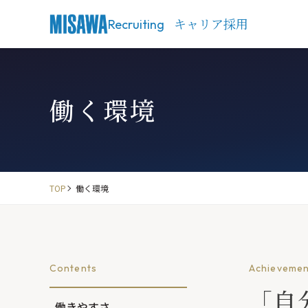
キャリア採用
Recruiting
働く環境
TOP
働く環境
Contents
Achievemen
「自
働きやすさ