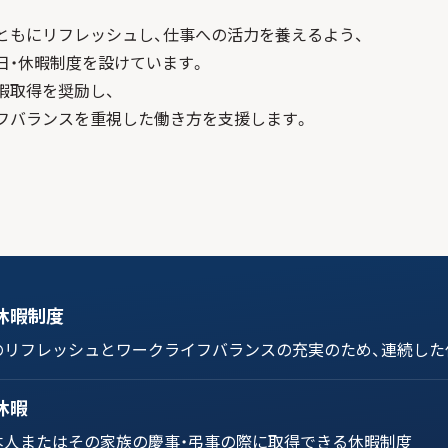
ともにリフレッシュし、仕事への活力を養えるよう、
日・休暇制度を設けています。
暇取得を奨励し、
フバランスを重視した働き方を支援します。
休暇制度
のリフレッシュとワークライフバランスの充実のため、連続した
休暇
本人またはその家族の慶事・弔事の際に取得できる休暇制度