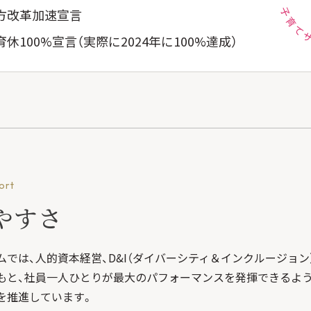
方改革加速宣言
休100%宣言（実際に2024年に100%達成）
ort
やすさ
ムでは、人的資本経営、D&I（ダイバーシティ＆インクルージョン
もと、社員一人ひとりが最大のパフォーマンスを発揮できるよう
を推進しています。