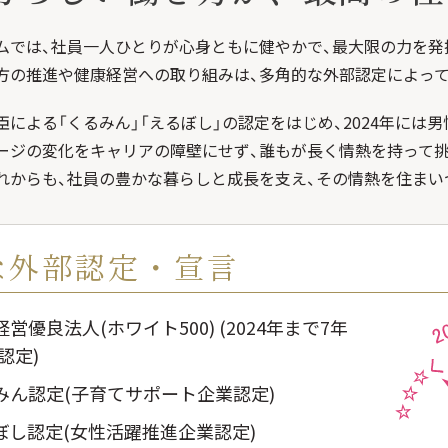
ムでは、社員一人ひとりが心身ともに健やかで、最大限の力を発
方の推進や健康経営への取り組みは、多角的な外部認定によって
による「くるみん」「えるぼし」の認定をはじめ、2024年には男
ージの変化をキャリアの障壁にせず、誰もが長く情熱を持って
れからも、社員の豊かな暮らしと成長を支え、その情熱を住まい
な外部認定・宣言
営優良法人(ホワイト500) (2024年まで7年
認定)
みん認定(子育てサポート企業認定)
ぼし認定(女性活躍推進企業認定)