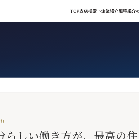
TOP
支店検索
企業紹介
職種紹介
ts
分らしい働き方が、最高の住