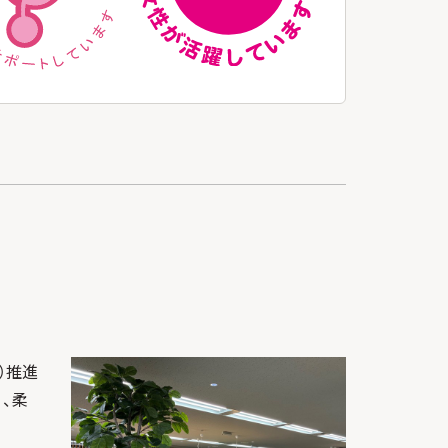
）推進
、柔