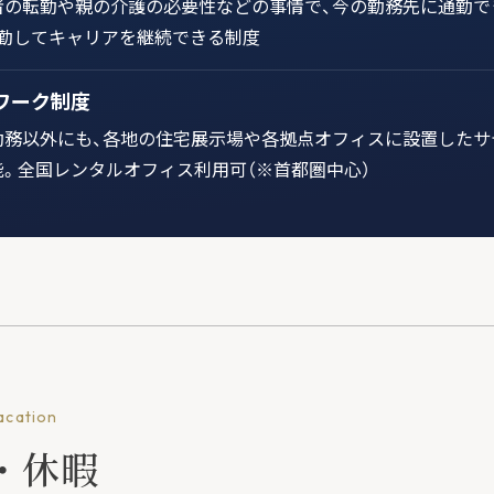
者の転勤や親の介護の必要性などの事情で、今の勤務先に通勤で
転勤してキャリアを継続できる制度
ワーク制度
勤務以外にも、各地の住宅展示場や各拠点オフィスに設置したサ
能。全国レンタルオフィス利用可（※首都圏中心）
acation
・休暇