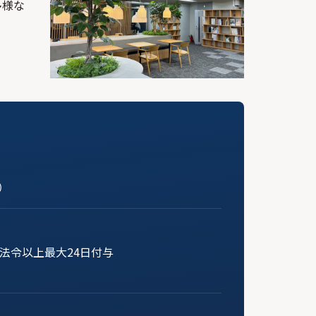
多様な
）
法令以上最大24日付与