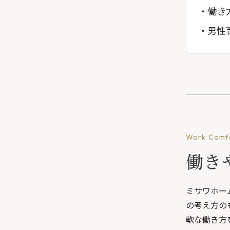
働き
男性育
Work Comf
働き
ミサワホー
の考え方の
軟な働き方