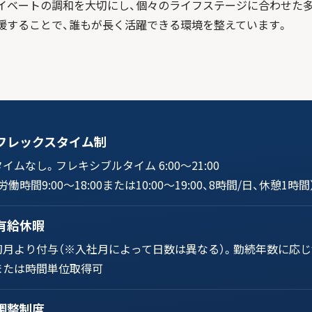
イベートの調和を大切にし、個々のライフステージに合わせた
援することで、誰もが長く活躍できる環境を整えています。
フレックスタイム制
イムなし。フレキシブルタイム 6:00～21:00
労働時間9:00～18:00または10:00～19:00、8時間/日、休憩1時間
有給休暇
初月より付与（※入社月によって日数は異なる）。
勤続年数に応じ
または時間単位取得可
調整制度