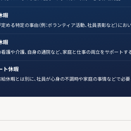
休暇
が定める特定の事由（例：ボランティア活動、社員表彰など）にお
休暇
の看護や介護、自身の通院など、家庭と仕事の両立をサポートす
ート休暇
有給休暇とは別に、社員が心身の不調時や家庭の事情などで必要