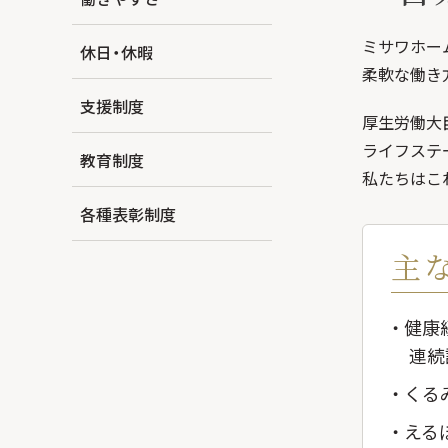
ミサワホー
休日・休暇
柔軟な働き
支援制度
厚生労働大臣
ライフステ
教育制度
私たちはこ
各種表彰制度
主
健康経
連続
くる
える