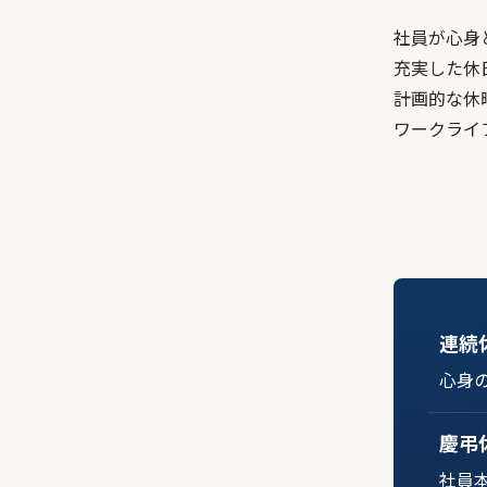
社員が心身
充実した休
計画的な休
ワークライ
連続
心身
慶弔
社員