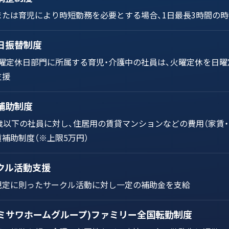
または育児により時短勤務を必要とする場合、1日最長3時間の
日振替制度
水曜定休日部門に所属する育児・介護中の社員は、火曜定休を日曜
支援
補助制度
3歳以下の社員に対し、住居用の賃貸マンションなどの費用（家賃・
補助制度（※上限5万円）
クル活動支援
規定に則ったサークル活動に対し一定の補助金を支給
(ミサワホームグループ)ファミリー全国転勤制度