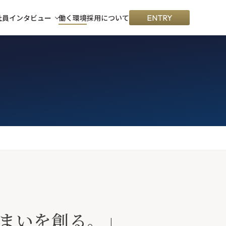
社員インタビュー
働く環境
採用について
ENTRY
まいを創る。」