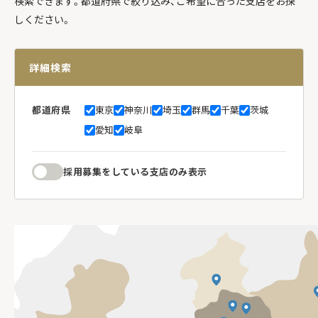
検索できます。都道府県で絞り込み、ご希望に合った支店をお探
しください。
詳細検索
都道府県
東京
神奈川
埼玉
群馬
千葉
茨城
愛知
岐阜
採用募集をしている支店のみ表示