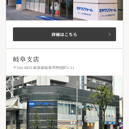
詳細はこちら
岐阜支店
〒500-8833 岐阜県岐阜市神田町3-11