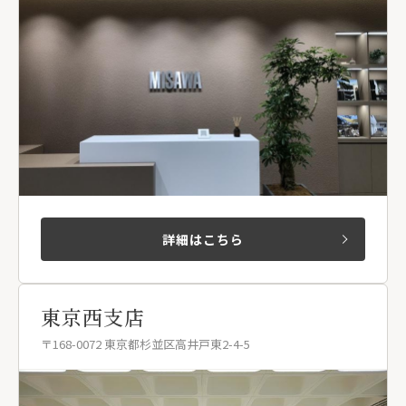
詳細はこちら
東京西支店
〒168-0072 東京都杉並区高井戸東2-4-5