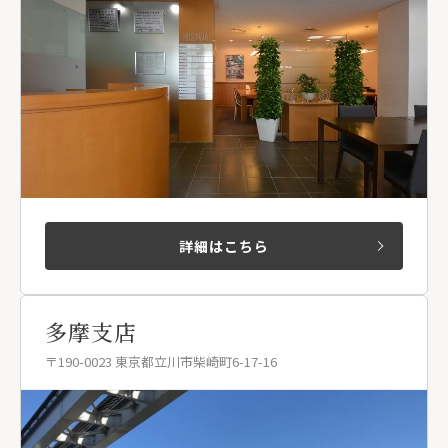
詳細はこちら
多摩支店
〒190-0023 東京都立川市柴崎町6-17-16