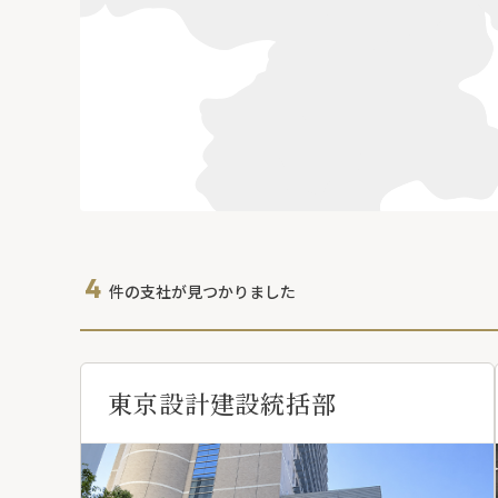
4
件の支社が見つかりました
東京設計建設統括部