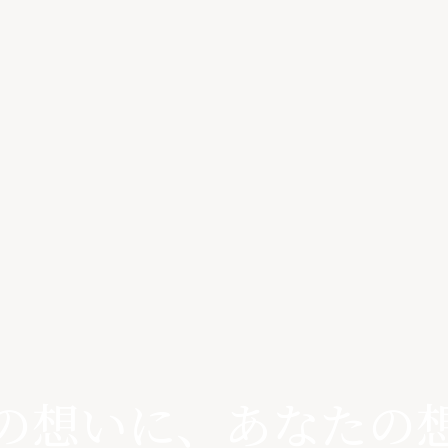
の想いに、
あなたの