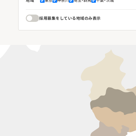
地域
東京
神奈川
埼玉・群馬
千葉・茨城
採用募集をしている地域のみ表示