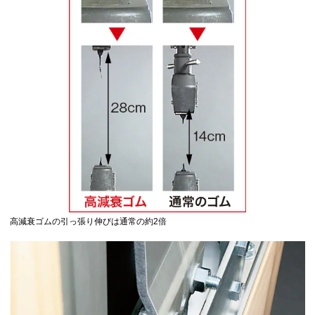
高減衰ゴムの引っ張り伸びは通常の約2倍