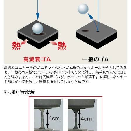
高減衰ゴムと一般のゴムでつくられたゴム板の上からボールを落としてみる
と、一般のゴム板ではボールが勢いよく弾んだのに対し、高減衰ゴムではほと
んど弾みません。これは高減衰ゴムが、ボールの自然落下する運動エネルギー
を熱に変えて発散し、衝撃を吸収してしまうためです。
引っ張り伸び試験