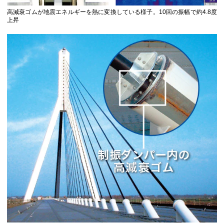
高減衰ゴムが地震エネルギーを熱に変換している様子。10回の振幅で約4.8度
上昇