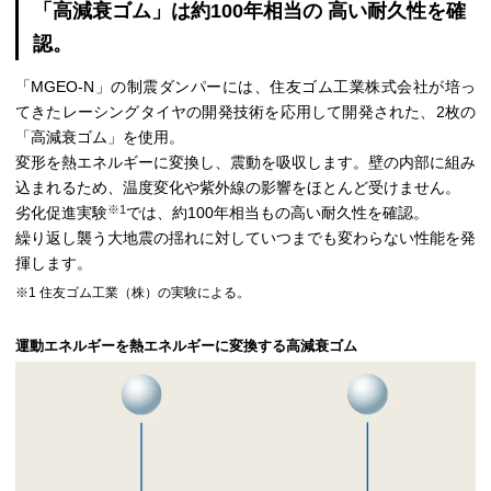
「高減衰ゴム」は約100年相当の
高い耐久性を確
認。
「MGEO-N」の制震ダンパーには、住友ゴム工業株式会社が培っ
てきたレーシングタイヤの開発技術を応用して開発された、2枚の
「高減衰ゴム」を使用。
変形を熱エネルギーに変換し、震動を吸収します。壁の内部に組み
込まれるため、温度変化や紫外線の影響をほとんど受けません。
※1
劣化促進実験
では、約100年相当もの高い耐久性を確認。
繰り返し襲う大地震の揺れに対していつまでも変わらない性能を発
揮します。
※1 住友ゴム工業（株）の実験による。
運動エネルギーを熱エネルギーに変換する高減衰ゴム