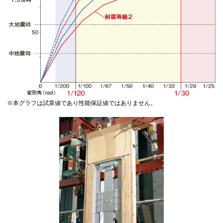
※本グラフは試算値であり性能保証値ではありません。