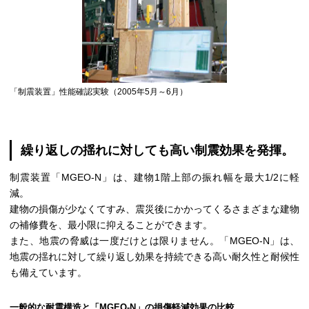
「制震装置」性能確認実験（2005年5月～6月）
繰り返しの揺れに対しても高い制震効果を発揮。
制震装置「MGEO-N」は、建物1階上部の振れ幅を最大1/2に軽
減。
建物の損傷が少なくてすみ、震災後にかかってくるさまざまな建物
の補修費を、最小限に抑えることができます。
また、地震の脅威は一度だけとは限りません。「MGEO-N」は、
地震の揺れに対して繰り返し効果を持続できる高い耐久性と耐候性
も備えています。
一般的な耐震構造と「MGEO-N」の損傷軽減効果の比較