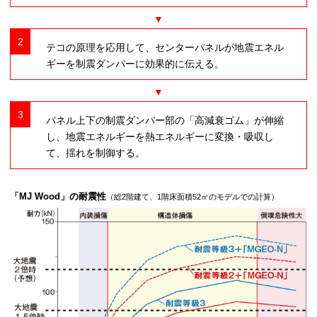
2
テコの原理を応用して、センターパネルが地震エネル
ギーを制震ダンパーに効果的に伝える。
3
パネル上下の制震ダンパー部の「高減衰ゴム」が伸縮
し、地震エネルギーを熱エネルギーに変換・吸収し
て、揺れを制御する。
「MJ Wood」の耐震性
（総2階建て、1階床面積52㎡のモデルでの計算）