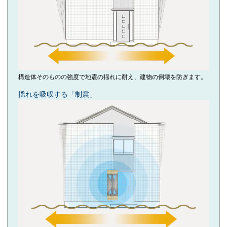
構造体そのものの強度で地震の揺れに耐え、建物の倒壊を防ぎます。
揺れを吸収する「制震」