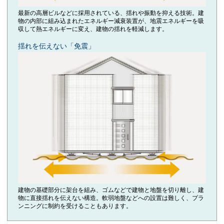
最新の高層ビルなどに採用されている、揺れや振動を抑える技術。建
物の内部に組み込まれたエネルギー減衰装置が、地震エネルギーを吸
収して熱エネルギーに変え、建物の揺れを軽減します。
揺れを伝えない「免震」
建物の基礎部分に架台を組み、ゴムなどで建物と地盤を切り離し、建
物に直接揺れを伝えない構造。軟弱地盤などへの設置は難しく、プラ
ンニングに制約を受けることもあります。