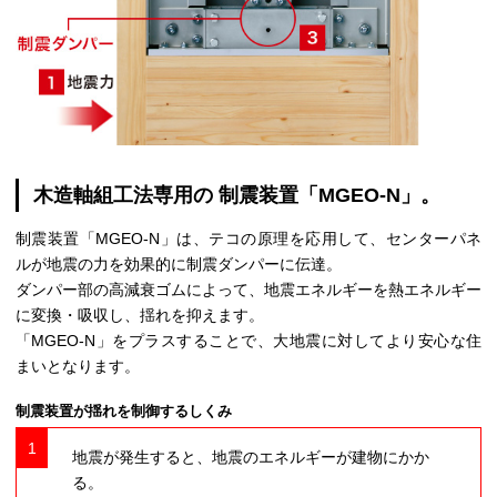
木造軸組工法専用の
制震装置「MGEO-N」。
制震装置「MGEO-N」は、テコの原理を応用して、センターパネ
ルが地震の力を効果的に制震ダンパーに伝達。
ダンパー部の高減衰ゴムによって、地震エネルギーを熱エネルギー
に変換・吸収し、揺れを抑えます。
「MGEO-N」をプラスすることで、大地震に対してより安心な住
まいとなります。
制震装置が揺れを制御するしくみ
1
地震が発生すると、地震のエネルギーが建物にかか
る。