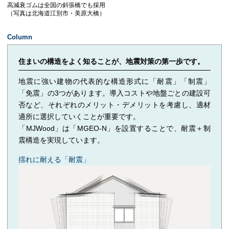
高減衰ゴムは全国の斜張橋でも採用
（写真は北海道江別市・美原大橋）
Column
住まいの構造をよく知ることが、地震対策の第一歩です。
地震に強い建物の代表的な構造形式に「耐震」「制震」
「免震」の3つがあります。導入コストや地盤ごとの建設可
否など、それぞれのメリット・デメリットを考慮し、適材
適所に選択していくことが重要です。
「MJWood」は「MGEO-N」を設置することで、耐震＋制
震構造を実現しています。
揺れに耐える「耐震」