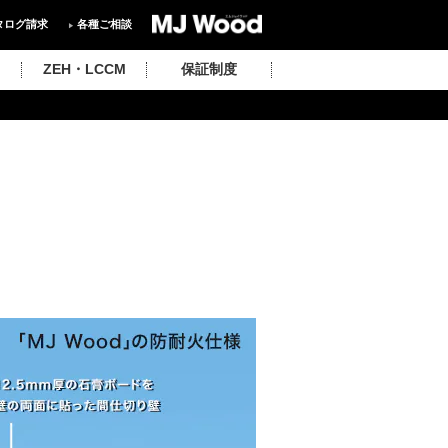
タログ請求
各種ご相談
ZEH・LCCM
保証制度