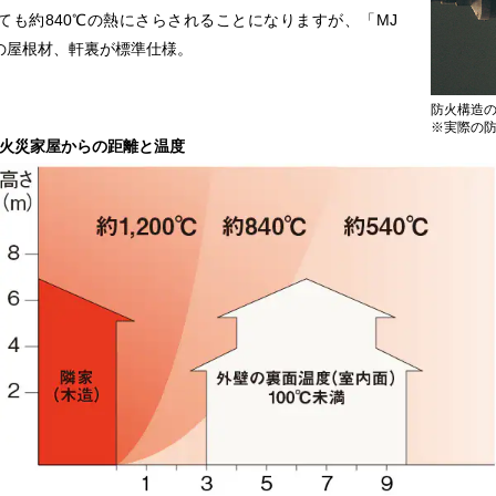
ても約840℃の熱にさらされることになりますが、「MJ
の屋根材、軒裏が標準仕様。
防火構造
※実際の
火災家屋からの距離と温度