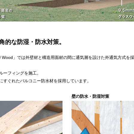
角的な防湿・防水対策。
 Wood」では外壁材と構造用面材の間に通気層を設けた外通気方式を
ルーフィングを施工。
にすぐれたバルコニー防水材を採用しています。
壁の防水・防湿対策