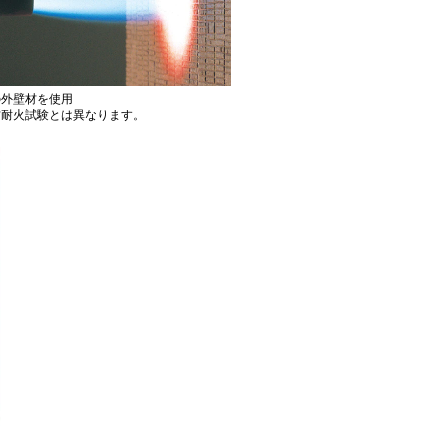
の外壁材を使用
防耐火試験とは異なります。