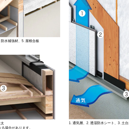
. 防水補強材、5. 屋根合板
1. 通気層、2. 透湿防水シート、3. 土
根太
なる場合があります。