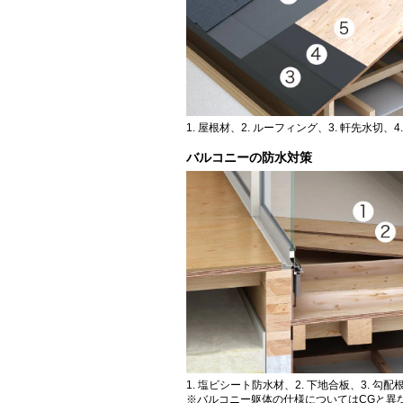
1. 屋根材、2. ルーフィング、3. 軒先水切、4
バルコニーの防水対策
1. 塩ビシート防水材、2. 下地合板、3. 勾配
※バルコニー躯体の仕様についてはCGと異