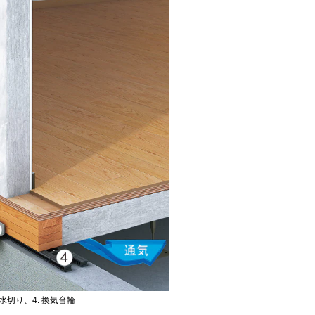
台水切り、4. 換気台輪