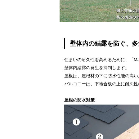
壁体内の結露を防ぐ、多
住まいの耐久性を高めるために、「MJ
壁体内結露の発生を抑制します。
屋根は、屋根材の下に防水性能の高い
バルコニーは、下地合板の上に耐久性
屋根の防水対策