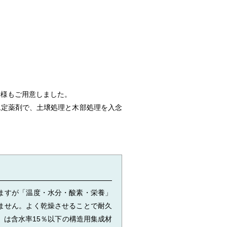
仕様もご用意しました。
認定薬剤で、土壌処理と木部処理を入念
ますが「温度・水分・酸素・栄養」
ません。よく乾燥させることで耐久
d」は含水率15％以下の構造用集成材