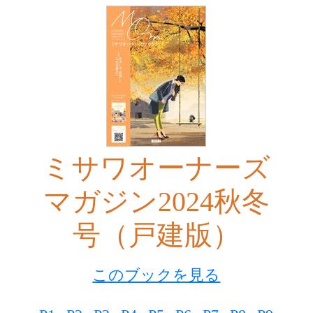
ミサワオーナーズ
マガジン2024秋冬
号（戸建版）
このブックを見る