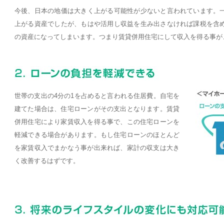
今後、日本の地価は大きく上がる可能性が少ないと言われています。
上がる資産でしたが、もはや活用し収益を生み出さなければ課税を含
の資産になってしまいます。つまり賃貸併用住宅にして収入を得る事が
世帯の支出の4分の1を占めると言われる住居費。自宅を
建てた場合は、住宅ローンがその支出となります。賃貸
併用住宅により家賃収入を得る事で、この住宅ローンを
軽減できる場合があります。もし住宅ローンのほとんど
を家賃収入でまかなう事が出来れば、家計の収支は大き
く改善するはずです。