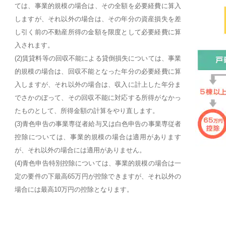
ては、事業的規模の場合は、その全額を必要経費に算入
しますが、それ以外の場合は、その年分の資産損失を差
し引く前の不動産所得の金額を限度として必要経費に算
入されます。
(2)賃貸料等の回収不能による貸倒損失については、事業
的規模の場合は、回収不能となった年分の必要経費に算
入しますが、それ以外の場合は、収入に計上した年分ま
でさかのぼって、その回収不能に対応する所得がなかっ
たものとして、所得金額の計算をやり直します。
(3)青色申告の事業専従者給与又は白色申告の事業専従者
控除については、事業的規模の場合は適用があります
が、それ以外の場合には適用がありません。
(4)青色申告特別控除については、事業的規模の場合は一
定の要件の下最高65万円が控除できますが、それ以外の
場合には最高10万円の控除となります。