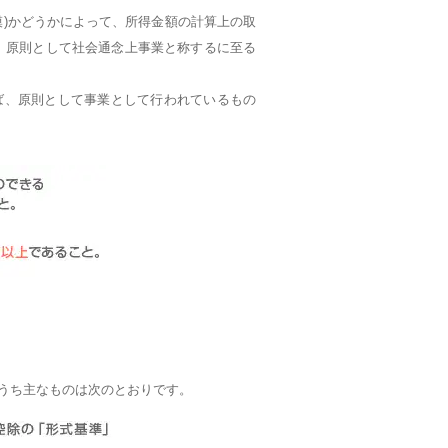
模)かどうかによって、所得金額の計算上の取
、原則として社会通念上事業と称するに至る
ば、原則として事業として行われているもの
うち主なものは次のとおりです。