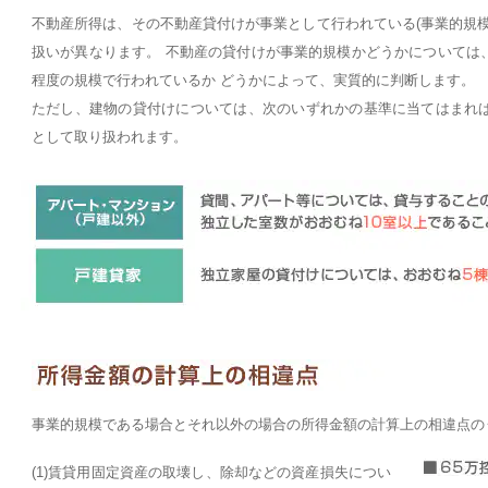
不動産所得は、その不動産貸付けが事業として行われている(事業的規
扱いが異なります。 不動産の貸付けが事業的規模かどうかについては
程度の規模で行われているか どうかによって、実質的に判断します。
ただし、建物の貸付けについては、次のいずれかの基準に当てはまれ
として取り扱われます。
事業的規模である場合とそれ以外の場合の所得金額の計算上の相違点の
(1)賃貸用固定資産の取壊し、除却などの資産損失につい