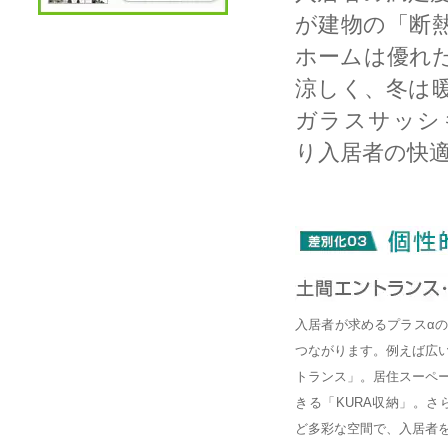
が建物の「断
ホームは優れ
涼しく、冬は
ガラスサッシ
り入居者の快
入居者が求めるプラスα
つながります。例えば広
トランス」。居住スーペ
きる「KURA収納」。さら
ど多彩な空間で、入居者