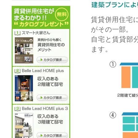
賃貸併用住宅
がその一部。
自宅と賃貸部
ます。