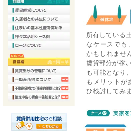
所有している
なケースでも
かもしれませ
賃貸部分が稼
も可能となり
もメリットが
ひ検討してみ