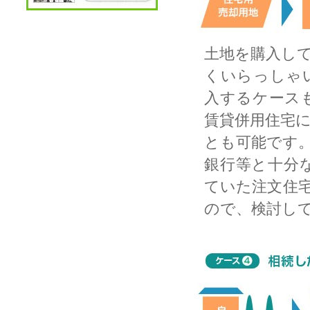
土地を購入し
くいらっしゃ
入するケース
賃貸併用住宅
とも可能です
銀行等と十分
ていた注文住
ので、検討し