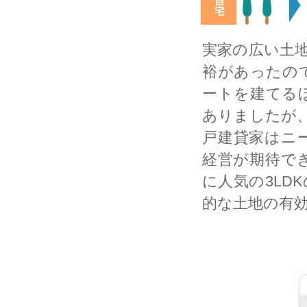
実家の広い土
裕があったの
ートを建てる
ありましたが
戸建貸家はニ
経営が期待で
に人気の3LD
的な土地の有