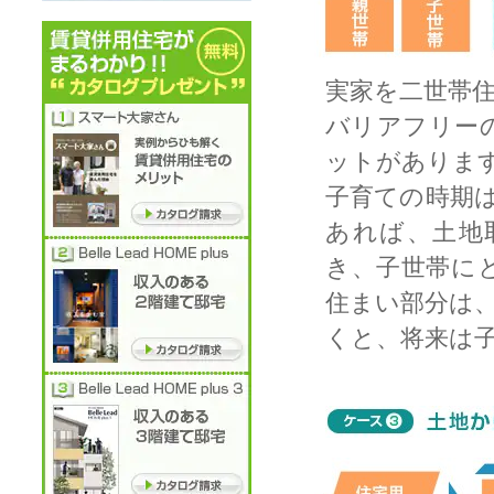
実家を二世帯
バリアフリー
ットがありま
子育ての時期
あれば、土地
き、子世帯に
住まい部分は
くと、将来は