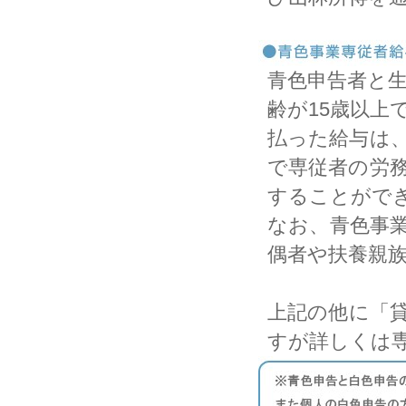
青色申告者と
齢が15歳以上
払った給与は
で専従者の労
することがで
なお、青色事
偶者や扶養親
上記の他に「
すが詳しくは