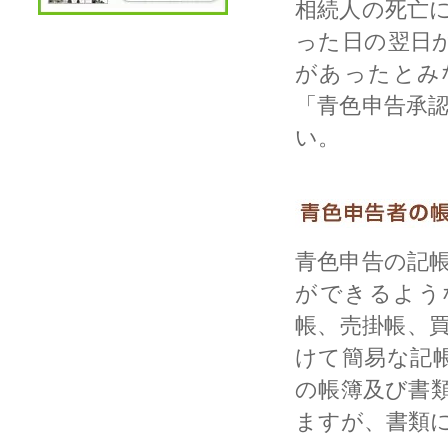
相続人の死亡
った日の翌日
があったとみ
「青色申告承
い。
青色申告の記
ができるよう
帳、売掛帳、
けて簡易な記
の帳簿及び書
ますが、書類