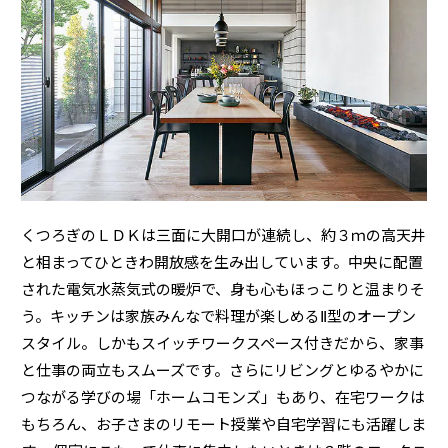
ミサワアイデンティティ
くつろぎのＬＤＫは三面に大開口が連続し、約３ｍの高天井
と相まってひときわ開放感を生み出しています。中央に配置
された電気水蒸気式の暖炉で、身も心もほっこりと温まりそ
う。キッチンは家族みんなで料理が楽しめるⅡ型のオープン
スタイル。しかもスイッチワークスペース付きだから、家事
と仕事の両立もスムーズです。さらにリビングとゆるやかに
つながる学びの場「ホームコモンズ」もあり、在宅ワークは
もちろん、お子さまのリモート授業や自宅学習にも活躍しま