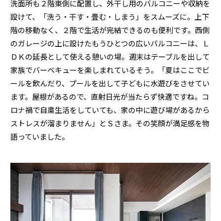
洗面所も２階東側に配置し、外干し用のバルコニーや収納を
設けて、「洗う・干す・畳む・しまう」をスムーズに。上下
階の移動なく、２階で生活が完結できるのも便利です。西側
のガレージの上に設けたもうひとつの広いバルコニーは、Ｌ
ＤＫの延長として使える憩いの場。週末はテーブルを出して
家族でバーベキューを楽しまれているそう。「夏はここでビ
ールを飲んだり、プールを出して子どもに水遊びをさせてい
ます。屋根があるので、直射日光が当たらず快適ですね。コ
ロナ禍で自粛生活をしていても、家の中に遊び場があるから
ストレスが溜まりません」とＳさま。その笑顔が満足感を物
語っていました。