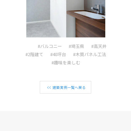
#バルコニー
#埼玉県
#高天井
#2階建て
#40坪台
#木質パネル工法
#趣味を楽しむ
建築実例一覧へ戻る