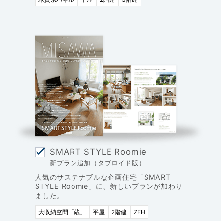
SMART STYLE Roomie
新プラン追加（タブロイド版）
人気のサステナブルな企画住宅「SMART
STYLE Roomie」に、新しいプランが加わり
ました。
大収納空間「蔵」
平屋
2階建
ZEH