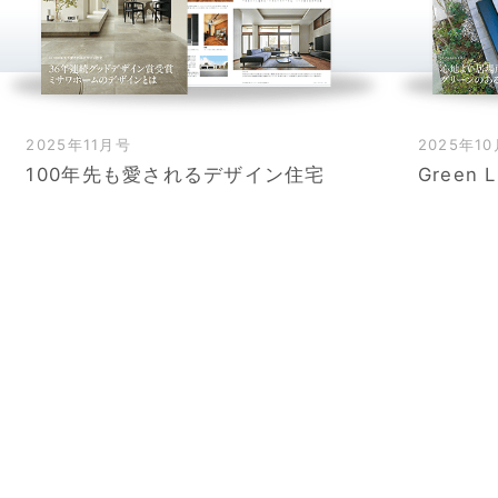
2025年11月号
2025年1
100年先も愛されるデザイン住宅
Green L