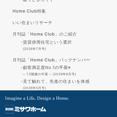
Home Club特集
いい住まいリサーチ
月刊誌「Home Club」のご紹介
-
賃貸併用住宅という選択
(2026年7月号)
月刊誌「Home Club」バックナンバー
-
顧客満足度No.1の平屋※
─ 1.5階建の平屋 ─ (2026年6月号)
-
見て触れて、先進の住まいを体感
(2026年5月号)
-
高断熱の住まい - GX志向型住宅-
(2026年4月号)
-
住まいづくりの資金
(2026年3月号)
-
「蔵」で叶える憧れの暮らし