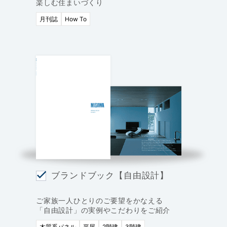
楽しむ住まいづくり
月刊誌
How To
ブランドブック【自由設計】
ご家族一人ひとりのご要望をかなえる
「自由設計」の実例やこだわりをご紹介
木質系パネル
平屋
2階建
3階建