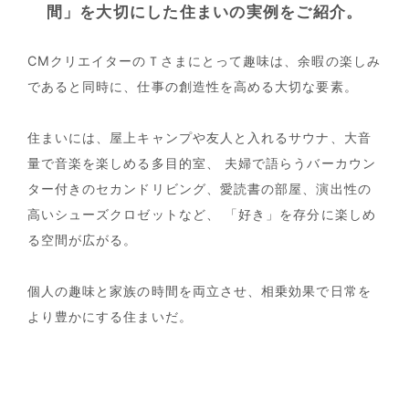
間」を大切にした住まいの実例をご紹介。
CMクリエイターのＴさまにとって趣味は、余暇の楽しみ
であると同時に、
仕事の創造性を高める大切な要素。
住まいには、屋上キャンプや友人と入れるサウナ、
大音
量で音楽を楽しめる多目的室、
夫婦で語らうバーカウン
ター付きのセカンドリビング、愛読書の部屋、
演出性の
高いシューズクロゼットなど、
「好き」を存分に楽しめ
る空間が広がる。
個人の趣味と家族の時間を両立させ、相乗効果で日常を
より豊かにする住まいだ。