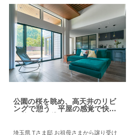
公園の桜を眺め、高天井のリビ
ングで憩う 平屋の感覚で快適
に暮らす賃貸併用住宅
埼玉県 Tさま邸 お祖母さまから譲り受け