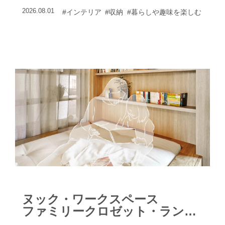
「蔵」を設けることもできる。
2026.08.01
#インテリア
#収納
#暮らしや趣味を楽しむ
ヌック・ワークスペース
ファミリークロゼット・ランド
リースペースのレシピ