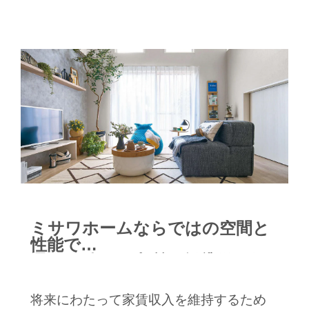
ミサワホームならではの空間と
性能で
選ばれ続ける上質な賃貸併用住
宅に
将来にわたって家賃収入を維持するため