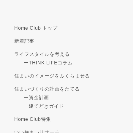
Home Club トップ
新着記事
ライフスタイルを考える
ー
THINK LIFEコラム
住まいのイメージをふくらませる
住まいづくりの計画をたてる
ー
資金計画
ー
建てどきガイド
Home Club特集
いい住まいリサーチ