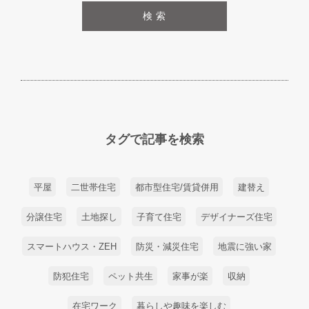
検 索
タグで記事を検索
平屋
二世帯住宅
都市型住宅/賃貸併用
建替え
分譲住宅
土地探し
子育て住宅
デザイナーズ住宅
スマートハウス・ZEH
防災・減災住宅
地震に強い家
防犯住宅
ペット共生
家事が楽
収納
在宅ワーク
暮らしや趣味を楽しむ