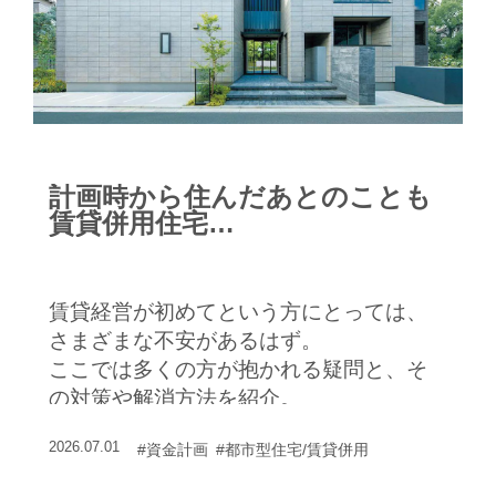
計画時から住んだあとのことも
賃貸併用住宅
Ｑ＆Ａ
賃貸経営が初めてという方にとっては、
さまざまな不安があるはず。
ここでは多くの方が抱かれる疑問と、そ
の対策や解消方法を紹介。
2026.07.01
#資金計画
#都市型住宅/賃貸併用