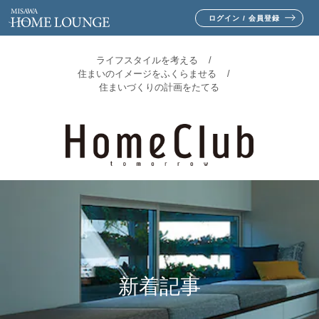
ログイン / 会員登録
ライフスタイルを考える
住まいのイメージをふくらませる
住まいづくりの計画をたてる
新着記事