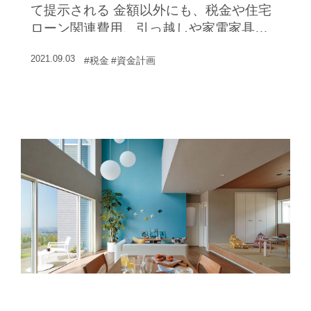
て提示される 金額以外にも、税金や住宅
ローン関連費用、引っ越しや家電家具購
入費用などがあります。
2021.09.03
#税金
#資金計画