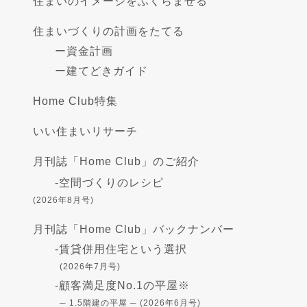
住まいのイメージをふくらませる
住まいづくりの計画をたてる
ー
資金計画
ー
建てどきガイド
Home Club特集
いい住まいリサーチ
月刊誌「Home Club」のご紹介
-
空間づくりのレシピ
(2026年8月号)
月刊誌「Home Club」バックナンバー
-
賃貸併用住宅という選択
(2026年7月号)
-
顧客満足度No.1の平屋※
─ 1.5階建の平屋 ─ (2026年6月号)