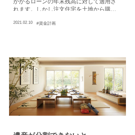
かかるローンの年末残高に対して適用さ
れます。しかし注文住宅を土地から購入
して新築するときは、土地を取得して…
2021.02.10
#資金計画