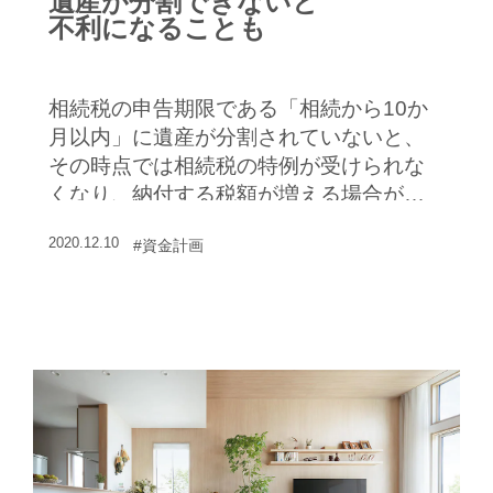
遺産が分割できないと
不利になることも
相続税の申告期限である「相続から10か
月以内」に遺産が分割されていないと、
その時点では相続税の特例が受けられな
くなり、納付する税額が増える場合があ
ります。今回は、遺産が分割でき…
2020.12.10
#資金計画