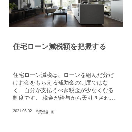
住宅ローン減税額を把握する
住宅ローン減税は、ローンを組んだ分だ
けお金をもらえる補助金の制度ではな
く、自分が支払うべき税金が少なくなる
制度です。 税金が給与から天引きされる
サラリーマンの場合だと、住宅ローン減
2021.06.02
#資金計画
税により給与の手取り額が増えることに
なります。