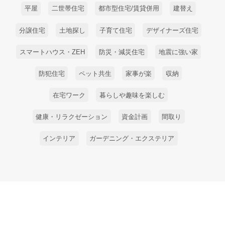
平屋
二世帯住宅
都市型住宅/賃貸併用
建替え
分譲住宅
土地探し
子育て住宅
デザイナーズ住宅
スマートハウス・ZEH
防災・減災住宅
地震に強い家
防犯住宅
ペット共生
家事が楽
収納
在宅ワーク
暮らしや趣味を楽しむ
健康・リラクゼーション
資金計画
間取り
インテリア
ガーデニング・エクステリア