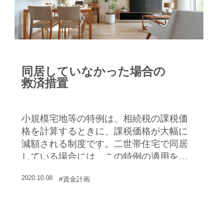
同居していなかった場合の
救済措置
小規模宅地等の特例は、相続税の課税価
格を計算するときに、課税価格が大幅に
減額される制度です。二世帯住宅で同居
している場合には、この特例の適用を受
けられる可能性が高くなりますが…
2020.10.08
#資金計画