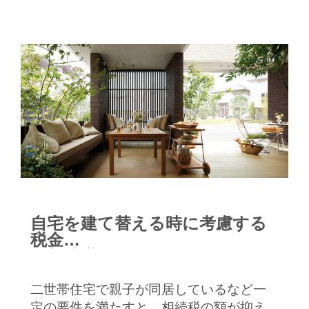
自宅を建て替える時に考慮する
税金
～相続税～
二世帯住宅で親子が同居しているなど一
定の要件を満たすと、相続税の額が抑え