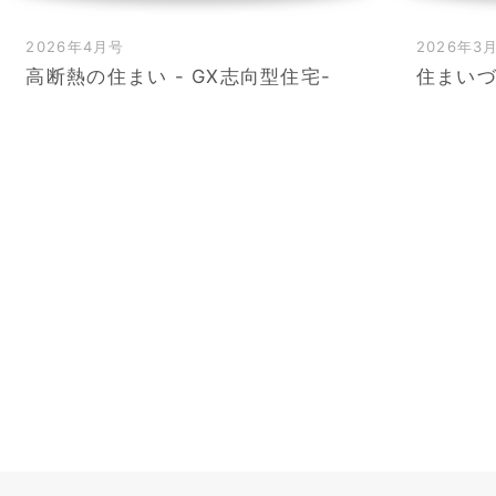
2026年4月号
2026年3
高断熱の住まい - GX志向型住宅-
住まい