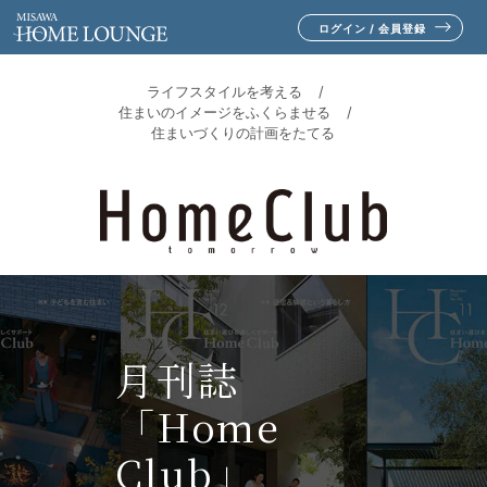
ログイン / 会員登録
ライフスタイルを考える
住まいのイメージをふくらませる
住まいづくりの計画をたてる
月刊誌
「Home
Club」