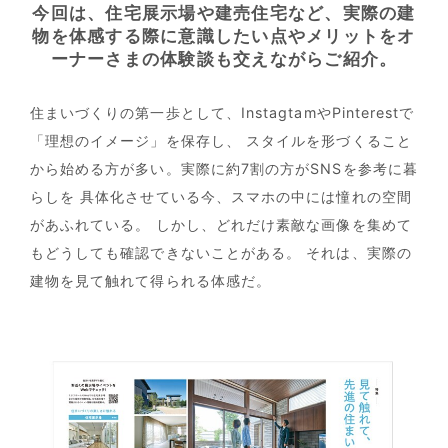
今回は、住宅展示場や建売住宅など、実際の建
物を体感する際に
意識したい点やメリットをオ
ーナーさまの体験談も交えながらご紹介。
住まいづくりの第一歩として、InstagtamやPinterestで
「理想のイメージ」を保存し、
スタイルを形づくること
から始める方が多い。実際に約7割の方がSNSを参考に暮
らしを
具体化させている今、スマホの中には憧れの空間
があふれている。
しかし、どれだけ素敵な画像を集めて
もどうしても確認できないことがある。
それは、実際の
建物を見て触れて得られる体感だ。