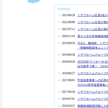
2023/06/28
ミサワホーム社員2名が
2022/08/08
ミサワホーム社員が第6
2021/07/12
ミサワホーム社員が第6
2020/11/18
第６２次日本南極地域
2019/08/26
JAXA、極地研、ミサ
「南極移動基地ユニッ
2019/06/28
ミサワホームグループ
2018/09/28
AVATAR(アバター)
住宅業界で唯一「AVATA
2018/06/27
ミサワホームグループ
2017/09/01
宇宙探査事業への応用
JAXAの研究提案募集
2017/06/28
ミサワホームグループ
2016/07/01
ミサワホームグループ
2016/04/21
南極地域観測活動に人