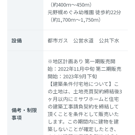
（約400ｍ～450ｍ）
元野幌めぐみ幼稚園
徒歩約22分
（約1,700ｍ～1,750ｍ）
設備
都市ガス 公営水道 公共下水
※地区計画あり 第一期販売開
始：2022年11月中旬 第二期販売
開始：2023年9月下旬
【建築条件付宅地について】こ
の土地は、土地売買契約締結後3
ヶ月以内にミサワホームと住宅
の建築工事請負契約を締結して
備考・制限
頂くことを条件として販売いた
事項
します。この期間内に建物を建
築しないことが確定したとき、