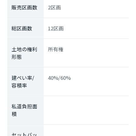
販売区画数
2区画
総区画数
12区画
土地の権利
所有権
形態
建ぺい率/
40%/60%
容積率
私道負担面
積
セットバッ