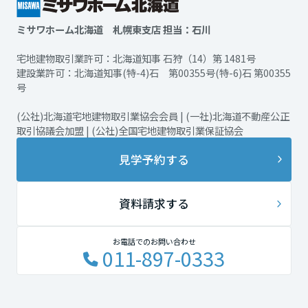
ミサワホーム北海道 札幌東支店 担当：石川
宅地建物取引業許可：北海道知事 石狩（14）第 1481号
建設業許可：北海道知事(特-4)石 第00355号(特-6)石 第00355
号
(公社)北海道宅地建物取引業協会会員 | (一社)北海道不動産公正
取引協議会加盟 | (公社)全国宅地建物取引業保証協会
見学予約する
資料請求する
お電話でのお問い合わせ
011-897-0333