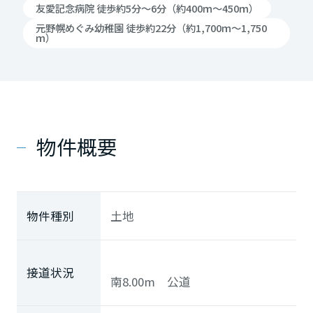
友愛記念病院 徒歩約5分～6分（約400ｍ～450ｍ）
元野幌めぐみ幼稚園 徒歩約22分（約1,700ｍ～1,750
ｍ）
物件概要
物件種別
土地
接道状況
南8.00m 公道