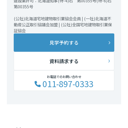
建設業許可：北海道知事(特-4)石 第00355号(特-6)石
第00355号
(公社)北海道宅地建物取引業協会会員 | (一社)北海道不
動産公正取引協議会加盟 | (公社)全国宅地建物取引業保
証協会
見学予約する
資料請求する
お電話でのお問い合わせ
011-897-0333