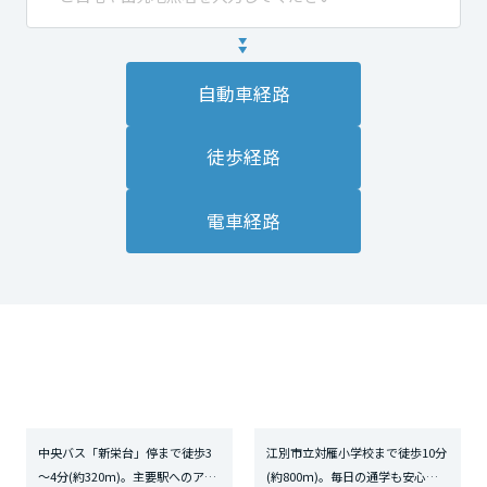
自動車経路
徒歩経路
電車経路
中央バス「新栄台」停まで徒歩3
江別市立対雁小学校まで徒歩10分
～4分(約320ｍ)。主要駅へのアク
(約800ｍ)。毎日の通学も安心