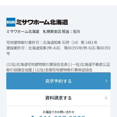
ミサワホーム北海道 札幌東支店 担当：石川
宅地建物取引業許可：北海道知事 石狩（14）第 1481号
建設業許可：北海道知事(特-4)石 第00355号(特-6)石 第00355
号
(公社)北海道宅地建物取引業協会会員 | (一社)北海道不動産公正
取引協議会加盟 | (公社)全国宅地建物取引業保証協会
見学予約する
資料請求する
お電話でのお問い合わせ