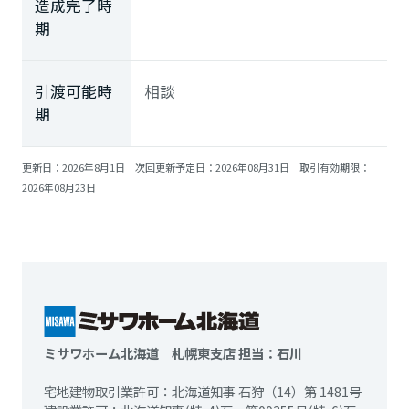
造成完了時
期
引渡可能時
相談
期
更新日：2026年8月1日 次回更新予定日：2026年08月31日 取引有効期限：
2026年08月23日
ミサワホーム北海道 札幌東支店 担当：石川
宅地建物取引業許可：北海道知事 石狩（14）第 1481号