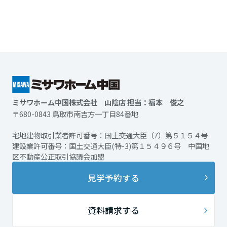
ミサワホーム中国株式会社 山陰店 担当：福本 俊之
〒680-0843 鳥取市南吉方一丁目84番地
宅地建物取引業者許可番号：国土交通大臣（7）第５１５４号
建設業許可番号：国土交通大臣(特-3)第１５４９６号 中国地
区不動産公正取引協議会加盟
見学予約する
資料請求する