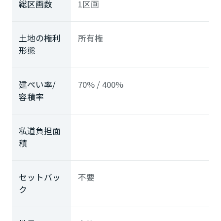
総区画数
1区画
土地の権利
所有権
形態
建ぺい率/
70% / 400%
容積率
私道負担面
積
セットバッ
不要
ク