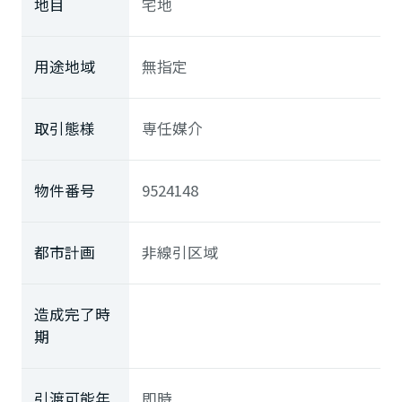
地目
宅地
用途地域
無指定
取引態様
専任媒介
物件番号
9524148
都市計画
非線引区域
造成完了時
期
引渡可能年
即時