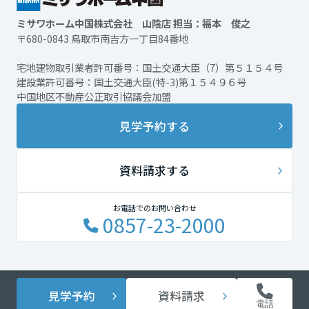
ミサワホーム中国株式会社 山陰店 担当：福本 俊之
〒680-0843 鳥取市南吉方一丁目84番地
宅地建物取引業者許可番号：国土交通大臣（7）第５１５４号
建設業許可番号：国土交通大臣(特-3)第１５４９６号
中国地区不動産公正取引協議会加盟
見学予約する
資料請求する
お電話でのお問い合わせ
0857-23-2000
見学予約
資料請求
電話