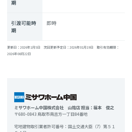
期
ミサワアイデンティティ
引渡可能時
即時
期
更新日：2026年1月5日 次回更新予定日：2026年01月19日 取引有効期限：
2026年08月22日
ミサワホーム中国株式会社 山陰店 担当：福本 俊之
〒680-0843 鳥取市南吉方一丁目84番地
宅地建物取引業者許可番号：国土交通大臣（7）第５１