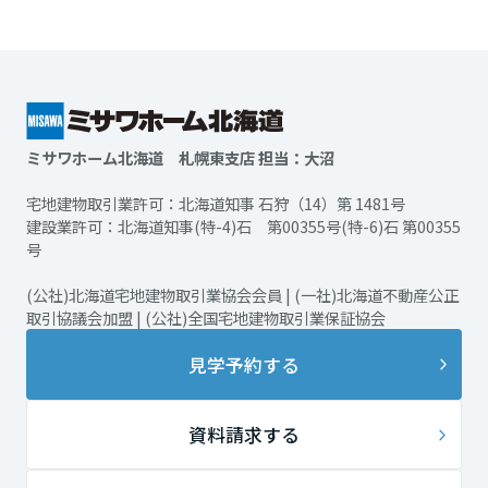
ミサワホーム北海道 札幌東支店 担当：大沼
宅地建物取引業許可：北海道知事 石狩（14）第 1481号
建設業許可：北海道知事(特-4)石 第00355号(特-6)石 第00355
号
(公社)北海道宅地建物取引業協会会員 | (一社)北海道不動産公正
取引協議会加盟 | (公社)全国宅地建物取引業保証協会
見学予約する
資料請求する