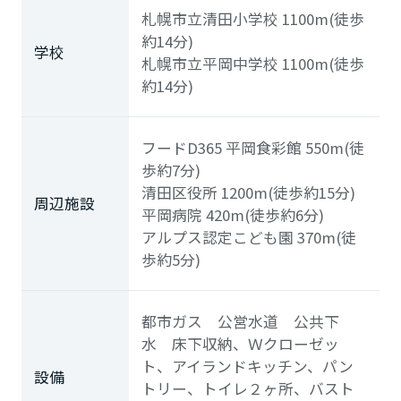
札幌市立清田小学校
1100m(徒歩
約14分)
学校
札幌市立平岡中学校
1100m(徒歩
約14分)
フードD365 平岡食彩館
550m(徒
歩約7分)
清田区役所
1200m(徒歩約15分)
周辺施設
平岡病院
420m(徒歩約6分)
アルプス認定こども園
370m(徒
歩約5分)
都市ガス 公営水道 公共下
水 床下収納、Ｗクローゼッ
ト、アイランドキッチン、パン
設備
トリー、トイレ２ヶ所、バスト