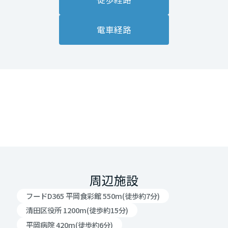
電車経路
周辺施設
フードD365 平岡食彩館 550m(徒歩約7分)
清田区役所 1200m(徒歩約15分)
平岡病院 420m(徒歩約6分)