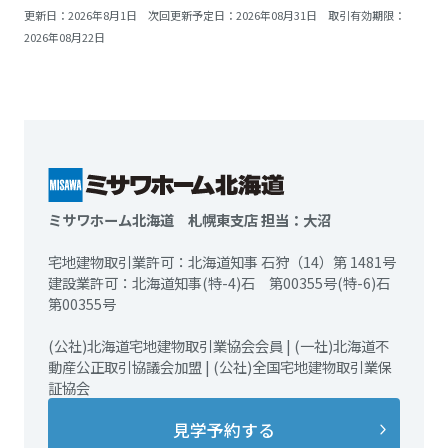
更新日：2026年8月1日 次回更新予定日：2026年08月31日 取引有効期限：
2026年08月22日
ミサワホーム北海道 札幌東支店 担当：大沼
宅地建物取引業許可：北海道知事 石狩（14）第 1481号
建設業許可：北海道知事(特-4)石 第00355号(特-6)石
第00355号
(公社)北海道宅地建物取引業協会会員 | (一社)北海道不
動産公正取引協議会加盟 | (公社)全国宅地建物取引業保
証協会
見学予約する