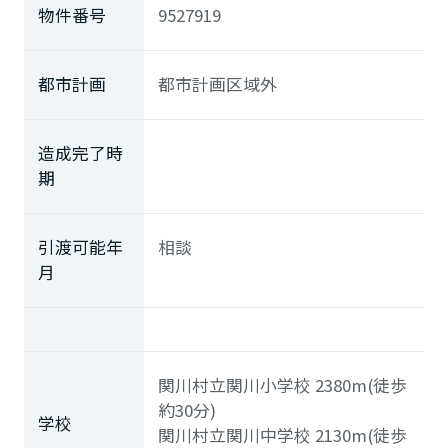
物件番号
9527919
都市計画
都市計画区域外
造成完了時
期
引渡可能年
相談
月
関川村立関川小学校
2380m(徒歩
約30分)
学校
関川村立関川中学校
2130m(徒歩