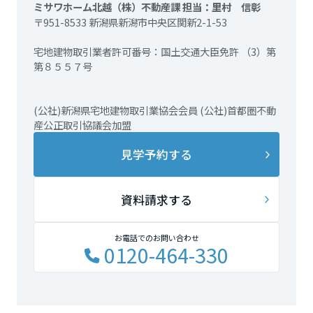
ミサワホーム北越（株）不動産課 担当：里村 信彰
〒951-8533 新潟県新潟市中央区関新2-1-53
宅地建物取引業者許可番号：国土交通大臣免許 （3）第
第８５５７号
(公社)新潟県宅地建物取引業協会会員 (公社)首都圏不動
産公正取引協議会加盟
見学予約する
資料請求する
お電話でのお問い合わせ
0120-464-330