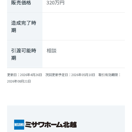
販売価格
320
万円
ミサワアイデンティティ
造成完了時
期
引渡可能時
相談
期
更新日：2026年4月26日 次回更新予定日：2026年05月10日 取引有効期限：
2026年08月21日