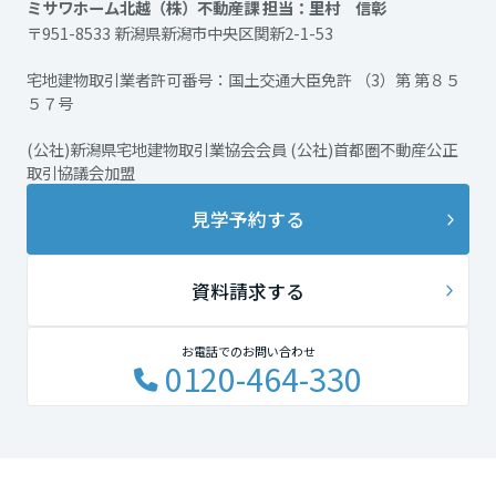
ミサワホーム北越（株）不動産課 担当：里村 信彰
〒951-8533 新潟県新潟市中央区関新2-1-53
宅地建物取引業者許可番号：国土交通大臣免許 （3）第 第８５
５７号
(公社)新潟県宅地建物取引業協会会員 (公社)首都圏不動産公正
取引協議会加盟
見学予約する
資料請求する
お電話でのお問い合わせ
0120-464-330