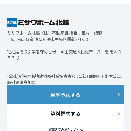
ミサワホーム北越（株）不動産課 担当：里村 信彰
〒951-8533 新潟県新潟市中央区関新2-1-53
宅地建物取引業者許可番号：国土交通大臣免許 （3）第 第８５
５７号
(公社)新潟県宅地建物取引業協会会員 (公社)首都圏不動産公正
取引協議会加盟
見学予約する
資料請求する
お電話でのお問い合わせ