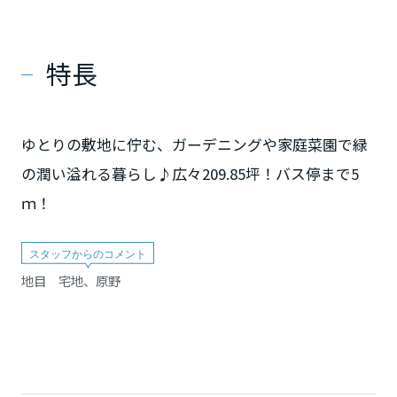
特長
ゆとりの敷地に佇む、ガーデニングや家庭菜園で緑
の潤い溢れる暮らし♪広々209.85坪！バス停まで5
ｍ！
地目 宅地、原野