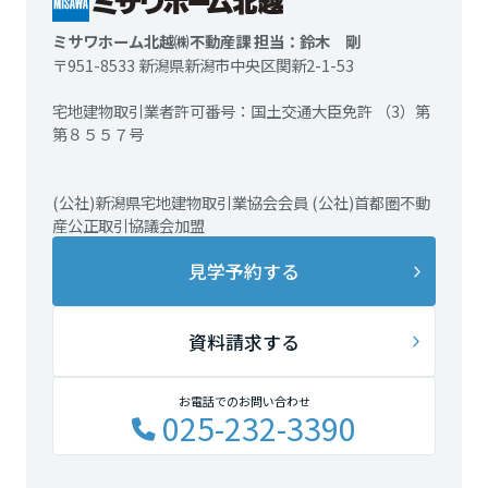
ミサワホーム北越㈱不動産課 担当：鈴木 剛
〒951-8533 新潟県新潟市中央区関新2-1-53
宅地建物取引業者許可番号：国土交通大臣免許 （3）第
第８５５７号
(公社)新潟県宅地建物取引業協会会員 (公社)首都圏不動
産公正取引協議会加盟
見学予約する
資料請求する
お電話でのお問い合わせ
025-232-3390