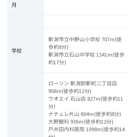
月
新潟市立中野山小学校
707m(徒
歩約9分)
学校
新潟市立石山中学校
1341m(徒歩
約17分)
ローソン 新潟卸新町二丁目店
908m(徒歩約12分)
ウオエイ 石山店
827m(徒歩約11
分)
ナチュレ片山
604m(徒歩約8分)
大野眼科
936m(徒歩約12分)
戸井田内科医院
1098m(徒歩約14
分)