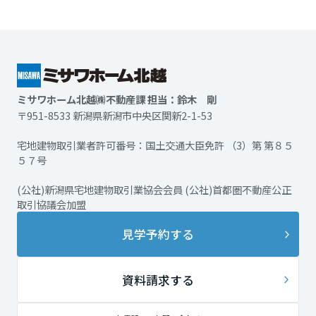
ミサワホーム北越㈱不動産課 担当：鈴木 剛
〒951-8533 新潟県新潟市中央区関新2-1-53
宅地建物取引業者許可番号：国土交通大臣免許 （3）第 第８５
５７号
(公社)新潟県宅地建物取引業協会会員 (公社)首都圏不動産公正
取引協議会加盟
見学予約する
資料請求する