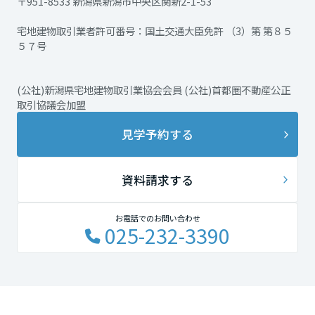
〒951-8533 新潟県新潟市中央区関新2-1-53
宅地建物取引業者許可番号：国土交通大臣免許 （3）第 第８５
５７号
(公社)新潟県宅地建物取引業協会会員 (公社)首都圏不動産公正
取引協議会加盟
見学予約する
資料請求する
お電話でのお問い合わせ
025-232-3390