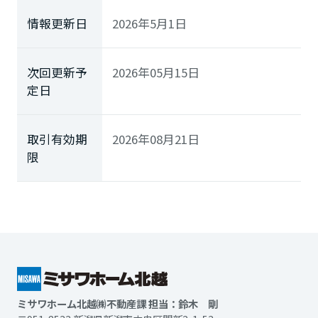
情報更新日
2026年5月1日
次回更新予
2026年05月15日
定日
取引有効期
2026年08月21日
限
ミサワホーム北越㈱不動産課 担当：鈴木 剛