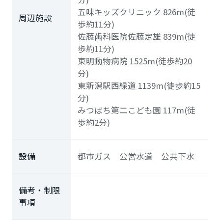
五味キッズクリニック
826m(徒
周辺施設
歩約11分)
佐藤歯科医院佐藤定雄
839m(徒
歩約11分)
東明動物病院
1525m(徒歩約20
分)
東新潟駅西緑道
1139m(徒歩約15
分)
みつばち第二こども園
117m(徒
歩約2分)
設備
都市ガス 公営水道 公共下水
備考・制限
事項