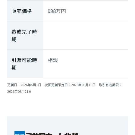
ミサワアイデンティティ
販売価格
998
万円
造成完了時
期
引渡可能時
相談
期
更新日：2026年5月1日 次回更新予定日：2026年05月15日 取引有効期限：
2026年08月21日