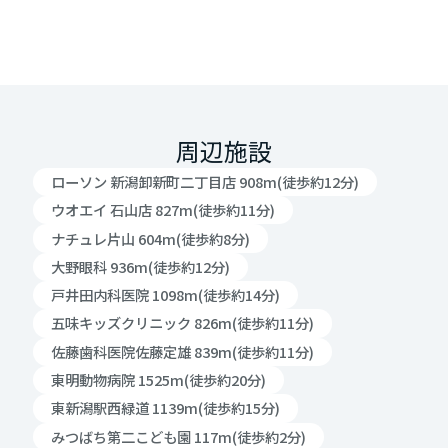
周辺施設
ローソン 新潟卸新町二丁目店 908m(徒歩約12分)
ウオエイ 石山店 827m(徒歩約11分)
ナチュレ片山 604m(徒歩約8分)
大野眼科 936m(徒歩約12分)
戸井田内科医院 1098m(徒歩約14分)
五味キッズクリニック 826m(徒歩約11分)
佐藤歯科医院佐藤定雄 839m(徒歩約11分)
東明動物病院 1525m(徒歩約20分)
東新潟駅西緑道 1139m(徒歩約15分)
みつばち第二こども園 117m(徒歩約2分)