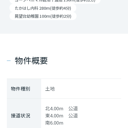
たかはし内科 280m(徒歩約4分)
晃望台幼稚園 100m(徒歩約2分)
物件概要
物件種別
土地
北4.00m 公道
接道状況
東4.00m 公道
南6.00m