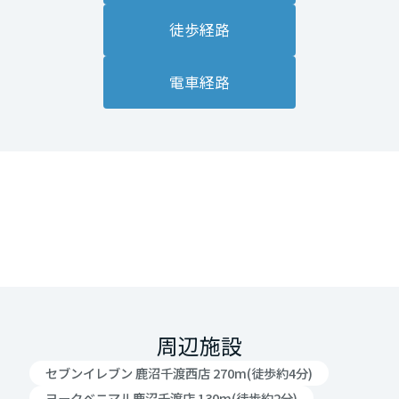
徒歩経路
電車経路
周辺施設
セブンイレブン 鹿沼千渡西店 270m(徒歩約4分)
ヨークベニマル鹿沼千渡店 130m(徒歩約2分)