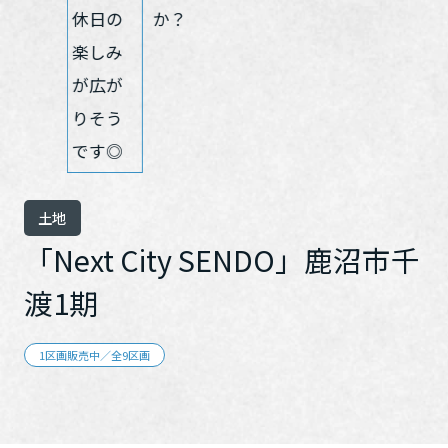
ミサワアイデンティティ
土地
「Next City SENDO」鹿沼市千
渡1期
1区画販売中／全9区画