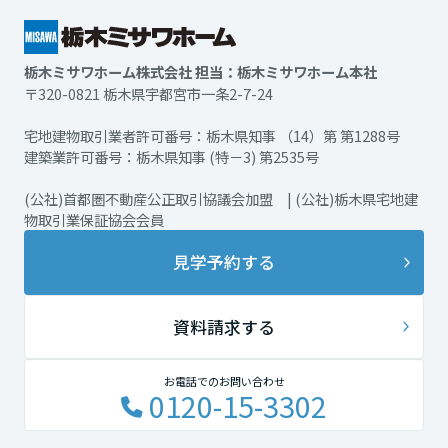
栃木ミサワホーム株式会社 担当：栃木ミサワホーム本社
〒320-0821 栃木県宇都宮市一条2-7-24
宅地建物取引業者許可番号：栃木県知事 （14）第 第1288号
建築業許可番号：栃木県知事 (特－3) 第2535号
(公社)首都圏不動産公正取引協議会加盟 | (公社)栃木県宅地建
物取引業保証協会会員
見学予約する
資料請求する
お電話でのお問い合わせ
0120-15-3302