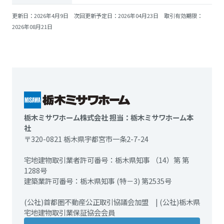
更新日：2026年4月9日 次回更新予定日：2026年04月23日 取引有効期限：
2026年08月21日
栃木ミサワホーム株式会社 担当：栃木ミサワホーム本
社
〒320-0821 栃木県宇都宮市一条2-7-24
宅地建物取引業者許可番号：栃木県知事 （14）第 第
1288号
建築業許可番号：栃木県知事 (特－3) 第2535号
(公社)首都圏不動産公正取引協議会加盟 | (公社)栃木県
宅地建物取引業保証協会会員