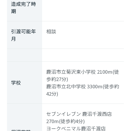
造成完了時
期
引渡可能年
相談
月
鹿沼市立菊沢東小学校
2100m(徒
歩約27分)
学校
鹿沼市立北中学校
3300m(徒歩約
42分)
セブンイレブン 鹿沼千渡西店
270m(徒歩約4分)
ヨークベニマル鹿沼千渡店