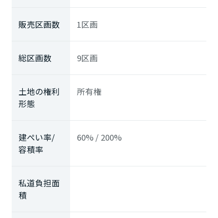
販売区画数
1区画
総区画数
9区画
土地の権利
所有権
形態
建ぺい率/
60% / 200%
容積率
私道負担面
積