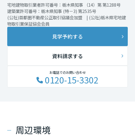
宅地建物取引業者許可番号：栃木県知事 （14）第 第1288号
建築業許可番号：栃木県知事 (特－3) 第2535号
(公社)首都圏不動産公正取引協議会加盟 | (公社)栃木県宅地建
物取引業保証協会会員
見学予約する
資料請求する
お電話でのお問い合わせ
0120-15-3302
周辺環境