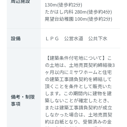
周辺施設
130m(徒歩約2分)
たかはし内科
280m(徒歩約4分)
晃望台幼稚園
100m(徒歩約2分)
設備
ＬＰＧ 公営水道 公共下水
【建築条件付宅地について】こ
の土地は、土地売買契約締結後3
ヶ月以内にミサワホームと住宅
の建築工事請負契約を締結して
頂くことを条件として販売いた
します。この期間内に建物を建
備考・制限
築しないことが確定したとき、
事項
または建築工事請負契約が成立
しなかった場合は、土地売買契
約は白紙となり、受領済みの金