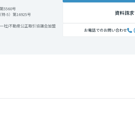
5560号
資料請求
-5）第16925号
 (一社)不動産公正取引協議会加盟
お電話でのお問い合わせ