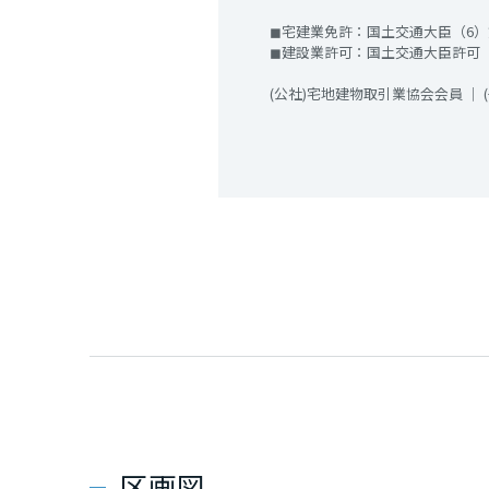
◼︎宅建業免許：国土交通大臣（6）第
◼︎建設業許可：国土交通大臣許可（特
(公社)宅地建物取引業協会会員 ｜
区画図