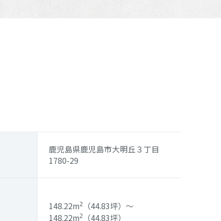
鹿児島県鹿児島市大明丘３丁目
1780-29
148.22m
（44.83坪）
～
2
148.22m
（44.83坪）
2