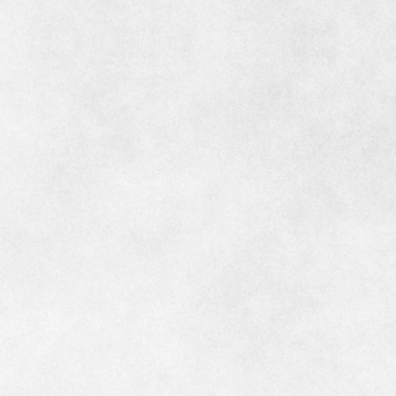
インテリア
環境活動
住まいづくりガイド