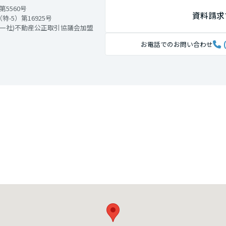
5560号
資料請求
特-5）第16925号
 (一社)不動産公正取引協議会加盟
お電話でのお問い合わせ