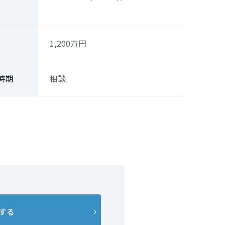
1,200
万円
時期
相談
する