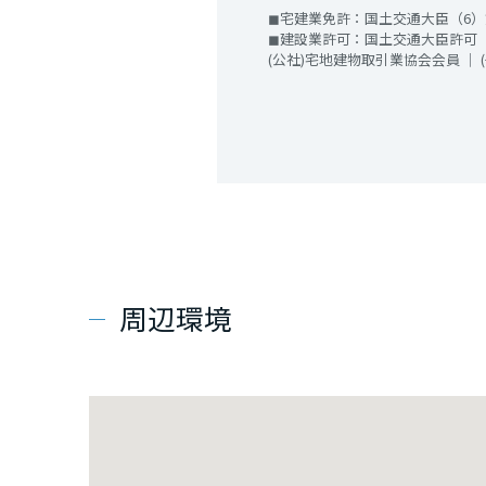
◼︎宅建業免許：国土交通大臣（6）第
◼︎建設業許可：国土交通大臣許可（
(公社)宅地建物取引業協会会員 ｜
周辺環境