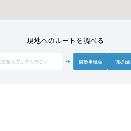
現地へのルートを調べる
自動車経路
徒歩経