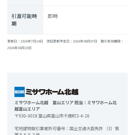
引渡可能時
即時
期
更新日：2026年7月24日 次回更新予定日：2026年08月07日 取引有効期限：
2026年08月20日
ミサワホーム北越 富山エリア 担当：ミサワホーム北
越富山エリア
〒930-0018 富山県富山市千歳町3-4-16
宅地建物取引業者許可番号：国土交通大臣免許 （3）第
第８５５７号