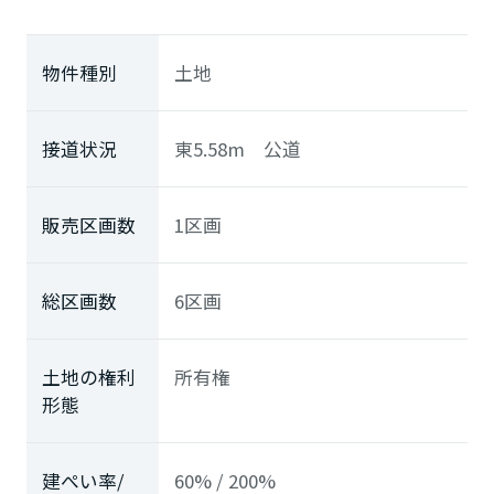
物件種別
土地
接道状況
東5.58m 公道
販売区画数
1区画
総区画数
6区画
土地の権利
所有権
形態
建ぺい率/
60% / 200%