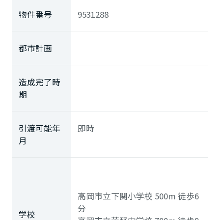
物件番号
9531288
都市計画
造成完了時
期
引渡可能年
即時
月
高岡市立下関小学校
500m
徒歩6
分
学校