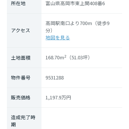
所在地
富山県高岡市東上関408番6
ミサワアイデンティティ
高岡駅南口より700m（徒歩9
アクセス
分）
地図を見る
168.70m
（51.03坪）
土地面積
2
物件番号
9531288
販売価格
1,197.9
万円
造成完了時
期