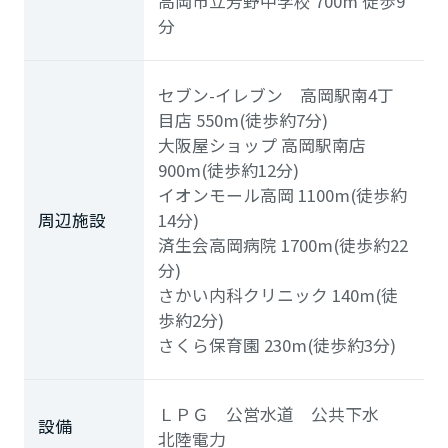
高岡市立芳野中学校
700m
徒歩9
分
セブン-イレブン 高岡駅南4丁
目店
550m(徒歩約7分)
大阪屋ショップ 高岡駅南店
900m(徒歩約12分)
イオンモール高岡
1100m(徒歩約
周辺施設
14分)
済生会高岡病院
1700m(徒歩約22
分)
さかい内科クリニック
140m(徒
歩約2分)
さくら保育園
230m(徒歩約3分)
ＬＰＧ 公営水道 公共下水
設備
北陸電力