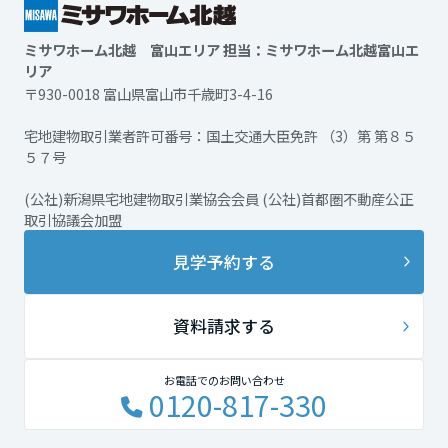
ミサワホーム北越 富山エリア 担当：ミサワホーム北越富山エ
リア
〒930-0018 富山県富山市千歳町3-4-16
宅地建物取引業者許可番号：国土交通大臣免許 （3）第 第８５
５７号
(公社)新潟県宅地建物取引業協会会員 (公社)首都圏不動産公正
取引協議会加盟
見学予約する
資料請求する
お電話でのお問い合わせ
0120-817-330