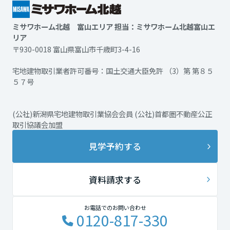
ミサワホーム北越 富山エリア 担当：ミサワホーム北越富山エ
リア
〒930-0018 富山県富山市千歳町3-4-16
宅地建物取引業者許可番号：国土交通大臣免許 （3）第 第８５
５７号
(公社)新潟県宅地建物取引業協会会員 (公社)首都圏不動産公正
取引協議会加盟
見学予約する
資料請求する
お電話でのお問い合わせ
0120-817-330