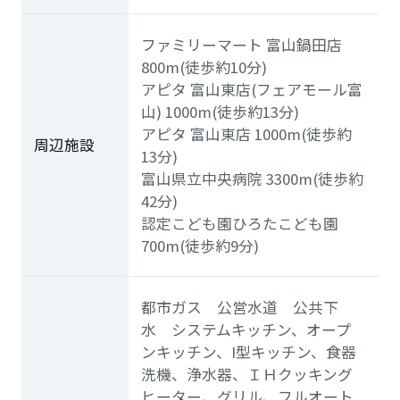
ファミリーマート 富山鍋田店
800m(徒歩約10分)
アピタ 富山東店(フェアモール富
山)
1000m(徒歩約13分)
アピタ 富山東店
1000m(徒歩約
周辺施設
13分)
富山県立中央病院
3300m(徒歩約
42分)
認定こども園ひろたこども園
700m(徒歩約9分)
都市ガス 公営水道 公共下
水 システムキッチン、オープ
ンキッチン、I型キッチン、食器
洗機、浄水器、ＩＨクッキング
ヒーター、グリル、フルオート