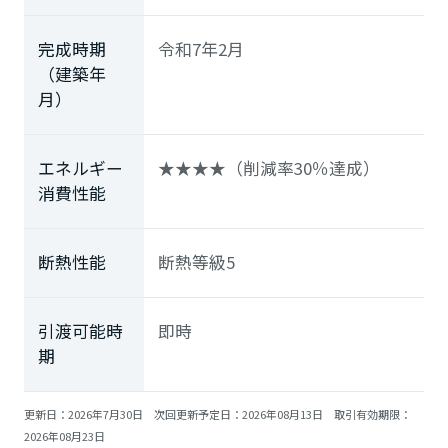
完成時期
令和7年2月
（建築年
月）
エネルギー
★★★★（削減率30％達成）
消費性能
断熱性能
断熱等級5
引渡可能時
即時
期
更新日：2026年7月30日 次回更新予定日：2026年08月13日 取引有効期限：
2026年08月23日