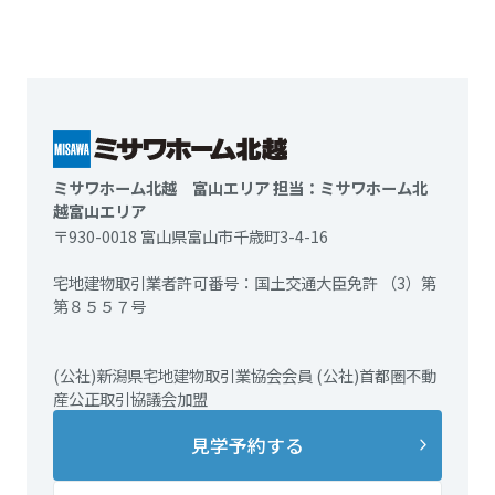
ミサワホーム北越 富山エリア 担当：ミサワホーム北
越富山エリア
〒930-0018 富山県富山市千歳町3-4-16
宅地建物取引業者許可番号：国土交通大臣免許 （3）第
第８５５７号
(公社)新潟県宅地建物取引業協会会員 (公社)首都圏不動
産公正取引協議会加盟
見学予約する