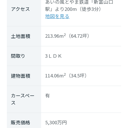
あいの風とやま鉄道「新富山口
アクセス
駅」より200m（徒歩3分）
地図を見る
213.96m
（64.72坪）
土地面積
2
間取り
3ＬＤＫ
114.06m
（34.5坪）
建物面積
2
カースペー
有
ス
販売価格
5,300
万円