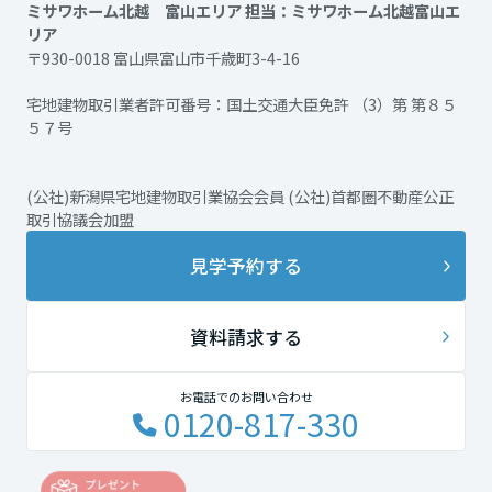
ミサワホーム北越 富山エリア 担当：ミサワホーム北越富山エ
リア
〒930-0018 富山県富山市千歳町3-4-16
宅地建物取引業者許可番号：国土交通大臣免許 （3）第 第８５
５７号
(公社)新潟県宅地建物取引業協会会員 (公社)首都圏不動産公正
取引協議会加盟
見学予約する
資料請求する
お電話でのお問い合わせ
0120-817-330