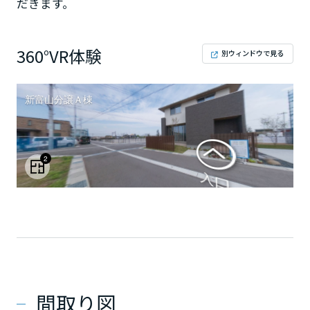
だきます。
360°VR体験
別ウィンドウで見る
間取り図