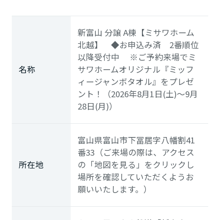
新富山 分譲 A棟【ミサワホーム
北越】 ◆お申込み済 2番順位
以降受付中 ※ご予約来場でミ
名称
サワホームオリジナル『ミッフ
ィージャンボタオル』をプレゼ
ント！（2026年8月1日(土)～9月
28日(月)）
富山県富山市下冨居字八幡割41
番33（ご来場の際は、アクセス
所在地
の「地図を見る」をクリックし
場所を確認していただくようお
願いいたします。）