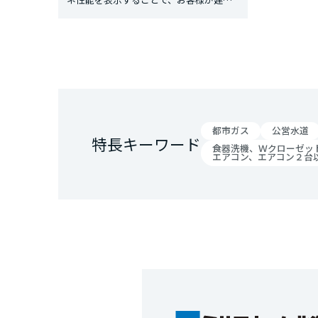
物を比較・検討できるようにする制度で
す。
都市ガス
公営水道
特長キーワード
食器洗機、Ｗクローゼッ
エアコン、エアコン２台