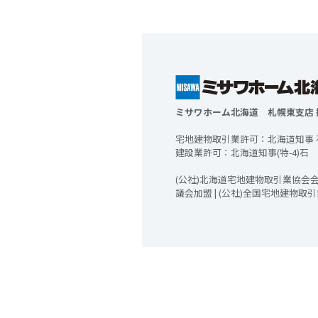
ミサワホーム北海道 札幌東支店 
宅地建物取引業許可：北海道知事 石狩
建設業許可：北海道知事(特-4)石 第00
(公社)北海道宅地建物取引業協会会員
議会加盟 | (公社)全国宅地建物取