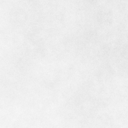
インテリア
環境活動
住まいづくりガイド