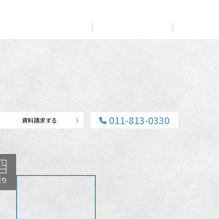
展示
場・
イベント情報
カタログ請求
住まいのご相談
リフォーム
まちづくり
オーナーサポート
企
業・
IR情報
閉じる
閉じる
閉じる
閉じる
閉じる
閉じる
これから土地活用・賃貸経営をご検討の方
これからリフォームをご検討の方
これから住まいをご検討の方
011-813-0330
資料請求する
すべてのフィールドに新しい価値をデザインし、持続可能
多彩な動画やこだわりが詰まった建築実例、注目の最新情
土地活用の基礎から長期安定経営を目指すオーナー様ま
実例動画や基礎知識、収納の工夫など、理想の住まいを叶
ミサワホームオーナーさま・リフォーム工事ご契約者さま
な未来志向のまちづくりを実現していきます。
報など、住まいづくりを楽しく学べるデジタルラウンジで
で、賃貸経営に役立つ多彩な情報を幅広くお届けします。
えるリフォームの具体策とアイデアを豊富にご用意してい
とミサワホームを結ぶコミュニケーションサイト。お得・
す。
ます。
便利・安心なコンテンツや、ミサワホームからの大切なお
ミサワゼネラルソリューション
ホームラウンジ 土地活用・賃貸経営
知らせなど配信しています。
ホームラウンジ 新築・戸建て
ホームラウンジ リフォーム
ミサワアイデンティティ
ミサワオーナーズクラブ