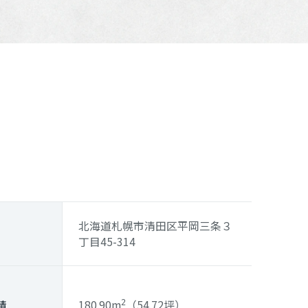
北海道札幌市清田区平岡三条３
丁目45-314
180.90m
（54.72坪）
積
2