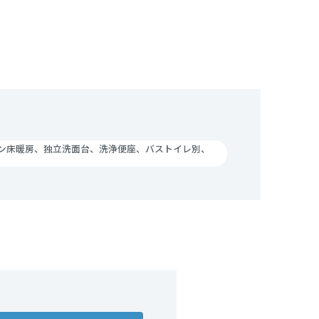
チン床暖房、独立洗面台、洗浄便座、バストイレ別、