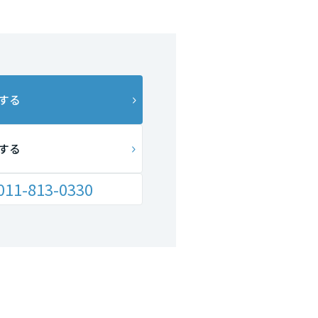
する
する
011-813-0330