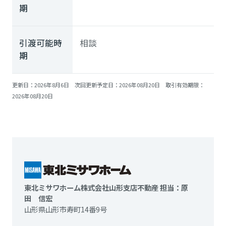
期
引渡可能時
相談
期
更新日：2026年8月6日 次回更新予定日：2026年08月20日 取引有効期限：
2026年08月20日
東北ミサワホーム株式会社山形支店不動産 担当：原
田 信宏
山形県山形市寿町14番9号