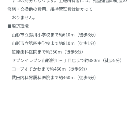
ずつの持分となります。土地所有者には、児童遊園の動産の
修繕・交換他の費用、維持管理費は掛かって
おりません。
■周辺環境
山形市立鈴川小学校まで約610m（徒歩8分）
山形市立第四中学校まで約810m（徒歩1分）
笹原歯科医院まで約350m（徒歩5分）
セブンイレブン山形鈴川三丁目店まで約380m（徒歩5分）
コープすずかわまで約460m（徒歩6分）
武田内科胃腸科医院まで約460m（徒歩6分）