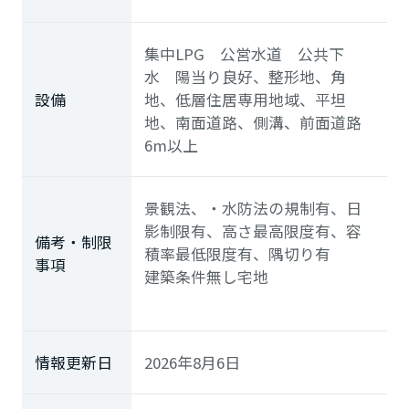
集中LPG 公営水道 公共下
水 陽当り良好、整形地、角
設備
地、低層住居専用地域、平坦
地、南面道路、側溝、前面道路
6m以上
景観法、・水防法の規制有、日
影制限有、高さ最高限度有、容
備考・制限
積率最低限度有、隅切り有
事項
建築条件無し宅地
情報更新日
2026年8月6日