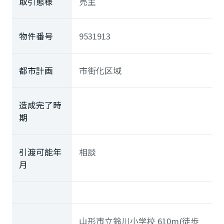
取引態様
売主
物件番号
9531913
都市計画
市街化区域
造成完了時
期
引渡可能年
相談
月
山形市立鈴川小学校
610m(徒歩