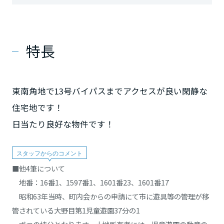
特長
東南角地で13号バイパスまでアクセスが良い閑静な
住宅地です！
日当たり良好な物件です！
■他4筆について
地番：16番1、1597番1、1601番23、1601番17
昭和63年当時、町内会からの申請にて市に遊具等の管理が移
管されている大野目第1児童遊園37分の1