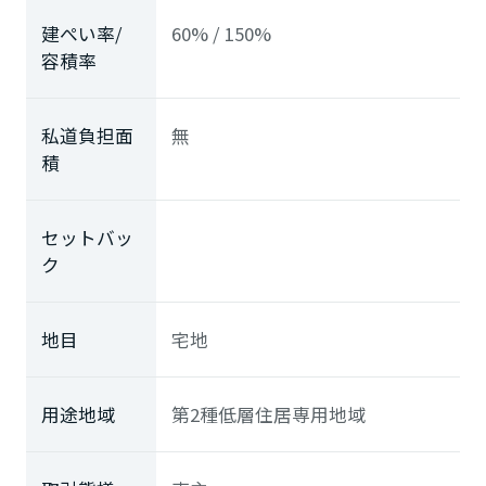
建ぺい率/
60% / 150%
容積率
私道負担面
無
積
セットバッ
ク
地目
宅地
用途地域
第2種低層住居専用地域