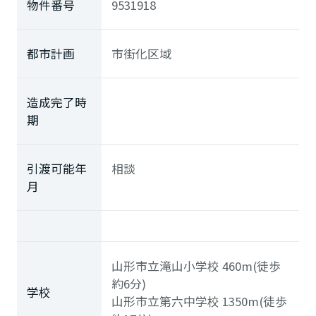
物件番号
9531918
都市計画
市街化区域
造成完了時
期
引渡可能年
相談
月
山形市立滝山小学校
460m(徒歩
約6分)
学校
山形市立第六中学校
1350m(徒歩