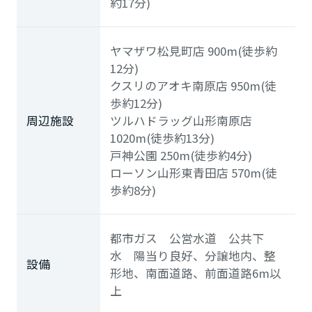
約17分)
ヤマザワ松見町店
900m(徒歩約
12分)
クスリのアオキ南原店
950m(徒
歩約12分)
周辺施設
ツルハドラッグ山形南原店
1020m(徒歩約13分)
戸神公園
250m(徒歩約4分)
ローソン山形東青田店
570m(徒
歩約8分)
都市ガス 公営水道 公共下
水 陽当り良好、分譲地内、整
設備
形地、南面道路、前面道路6m以
上