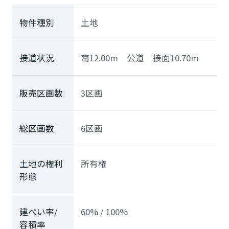
物件種別
土地
接道状況
南12.00m 公道 接面10.70m
販売区画数
3区画
総区画数
6区画
土地の権利
所有権
形態
建ぺい率/
60% / 100%
容積率