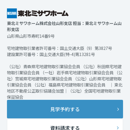
東北ミサワホーム株式会社山形支店 担当：東北ミサワホーム山
形支店
山形県山形市寿町14番9号
宅地建物取引業者許可番号：国土交通大臣（9）第3827号
建設業許可番号：国土交通大臣(特-4)第13281号
（公社）青森県宅地建物取引業協会会員 （公社）秋田県宅地建
物取引業協会会員 （一社）岩手県宅地建物取引業協会会員 （公
社）宮城県宅地建物取引業協会会員 （公社）山形県宅地建物取
引業協会会員 （公社）福島県宅地建物取引業協会会員 ｜ 東北
地区不動産公正取引協議会加盟｜（公社）全国宅地建物取引業
保証協会
見学予約する
資料請求する