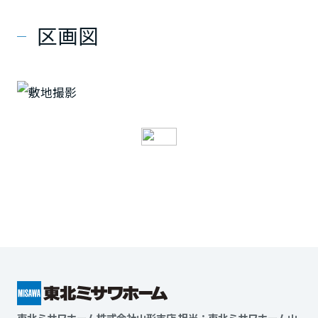
区画図
東北ミサワホーム株式会社山形支店 担当：東北ミサワホーム山