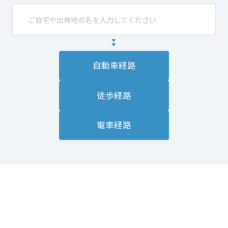
自動車経路
徒歩経路
電車経路