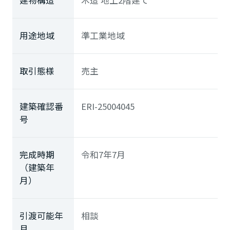
建物構造
木造 地上2階建て
用途地域
準工業地域
取引態様
売主
建築確認番
ERI-25004045
号
完成時期
令和7年7月
（建築年
月）
引渡可能年
相談
月