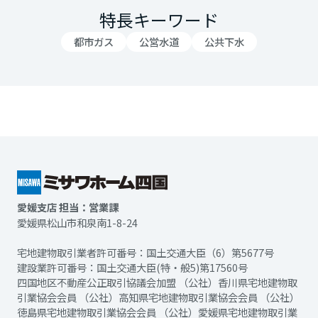
特長キーワード
都市ガス
公営水道
公共下水
愛媛支店 担当：営業課
愛媛県松山市和泉南1-8-24
宅地建物取引業者許可番号：国土交通大臣（6）第5677号
建設業許可番号：国土交通大臣(特・般5)第17560号
四国地区不動産公正取引協議会加盟 （公社）香川県宅地建物取
引業協会会員 （公社）高知県宅地建物取引業協会会員 （公社）
徳島県宅地建物取引業協会会員 （公社）愛媛県宅地建物取引業