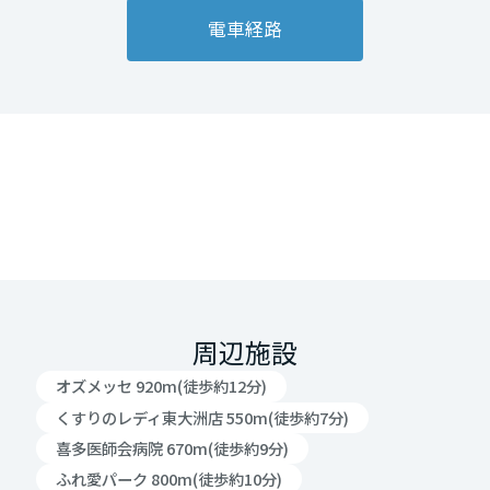
電車経路
周辺施設
オズメッセ 920m(徒歩約12分)
くすりのレディ東大洲店 550m(徒歩約7分)
喜多医師会病院 670m(徒歩約9分)
ふれ愛パーク 800m(徒歩約10分)