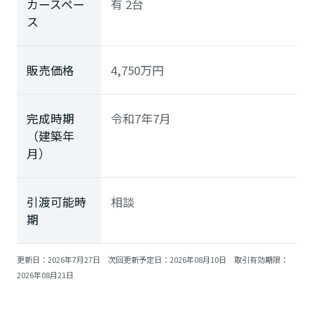
カースペー
有 2台
ミサワアイデンティティ
ス
販売価格
4,750
万円
完成時期
令和7年7月
（建築年
月）
引渡可能時
相談
期
更新日：2026年7月27日 次回更新予定日：2026年08月10日 取引有効期限：
2026年08月21日