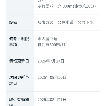
分)
ふれ愛パーク
800m(徒歩約10分)
設備
都市ガス 公営水道 公共下水
備考・制限
未入居戸建
事項
町会費500円/月
情報更新日
2026年7月27日
次回更新予
2026年08月10日
定日
取引有効期
2026年08月21日
限