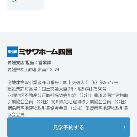
愛媛支店 担当：営業課
愛媛県松山市和泉南1-8-24
宅地建物取引業者許可番号：国土交通大臣（6）第5677号
建設業許可番号：国土交通大臣(特・般5)第17560号
四国地区不動産公正取引協議会加盟 （公社）香川県宅地建物取
引業協会会員 （公社）高知県宅地建物取引業協会会員 （公社）
徳島県宅地建物取引業協会会員 （公社）愛媛県宅地建物取引業
協会会員
見学予約する