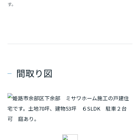
す。
間取り図