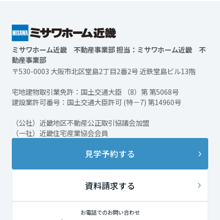
ミサワホーム近畿 不動産事業部 担当：ミサワホーム近畿 不
動産事業部
〒530-0003 大阪市北区堂島2丁目2番2号 近鉄堂島ビル13階
宅地建物取引業免許：国土交通大臣 （8）第 第5068号
建設業許可番号：国土交通大臣許可 (特－7) 第14960号
（公社）近畿地区不動産公正取引協議会加盟
（一社）近畿住宅産業協会会員
見学予約する
資料請求する
お電話でのお問い合わせ