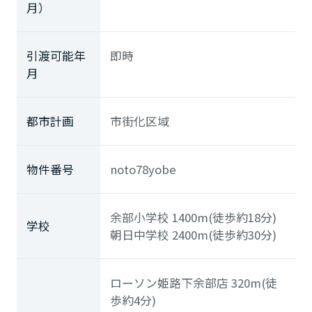
月）
引渡可能年
即時
月
都市計画
市街化区域
物件番号
noto78yobe
余部小学校
1400m(徒歩約18分)
学校
朝日中学校
2400m(徒歩約30分)
ローソン姫路下余部店
320m(徒
歩約4分)