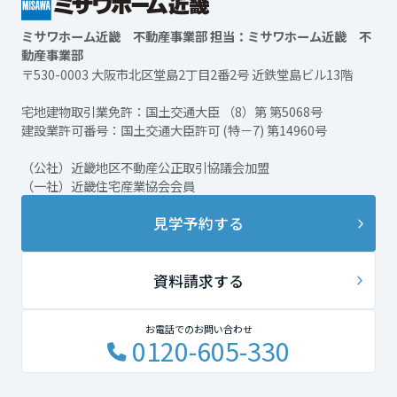
ミサワホーム近畿 不動産事業部 担当：ミサワホーム近畿 不
動産事業部
〒530-0003 大阪市北区堂島2丁目2番2号 近鉄堂島ビル13階
宅地建物取引業免許：国土交通大臣 （8）第 第5068号
建設業許可番号：国土交通大臣許可 (特－7) 第14960号
（公社）近畿地区不動産公正取引協議会加盟
（一社）近畿住宅産業協会会員
見学予約する
資料請求する
お電話でのお問い合わせ
0120-605-330