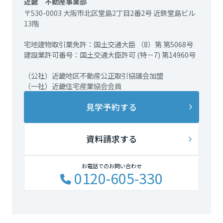
近畿 不動産事業部
〒530-0003 大阪市北区堂島2丁目2番2号 近鉄堂島ビル
13階
宅地建物取引業免許：国土交通大臣 （8）第 第5068号
建設業許可番号：国土交通大臣許可 (特－7) 第14960号
（公社）近畿地区不動産公正取引協議会加盟
（一社）近畿住宅産業協会会員
見学予約する
資料請求する
お電話でのお問い合わせ
0120-605-330