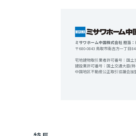
ミサワホーム中国株式会社 担当：
〒680-0843 鳥取市南吉方一丁目8
宅地建物取引業者許可番号：国土
建設業許可番号：国土交通大臣(特-
中国地区不動産公正取引協議会加
特長