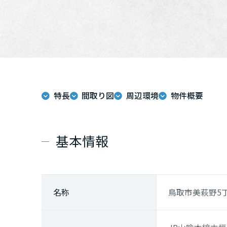
特長
間取り図
周辺環境
物件概要
基本情報
名称
鳥取市美萩野5