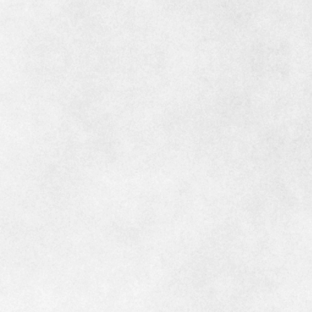
インテリア
環境活動
住まいづくりガイド