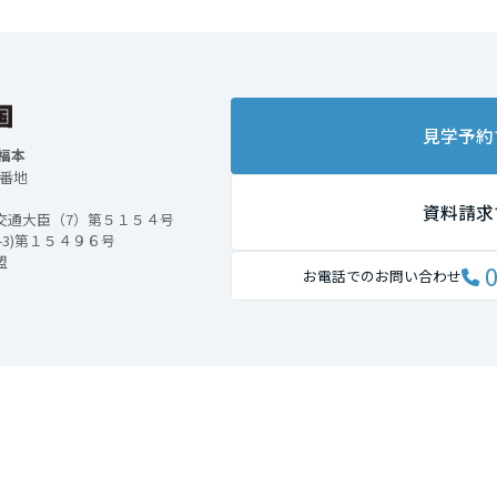
見学予約
福本
4番地
資料請求
交通大臣（7）第５１５４号
3)第１５４９６号
盟
0
お電話でのお問い合わせ