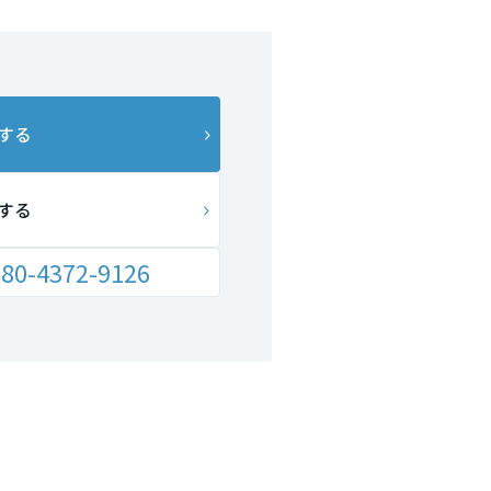
する
する
80-4372-9126