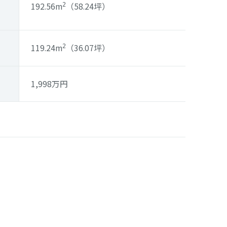
192.56m
（58.24坪）
2
119.24m
（36.07坪）
2
1,998
万円