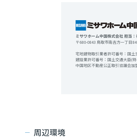
ミサワホーム中国株式会社 担当：
〒680-0843 鳥取市南吉方一丁目8
宅地建物取引業者許可番号：国土
建設業許可番号：国土交通大臣(特-
中国地区不動産公正取引協議会加
周辺環境