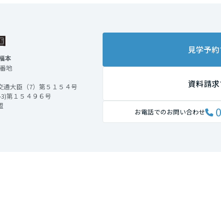
見学予約
福本
4番地
資料請求
交通大臣（7）第５１５４号
3)第１５４９６号
盟
0
お電話でのお問い合わせ