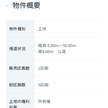
物件概要
物件種別
土地
幅員 8.00m～50.00m
接道状況
南8.00m 公道
販売区画数
1区画
総区画数
5区画
土地の権利
所有権
形態