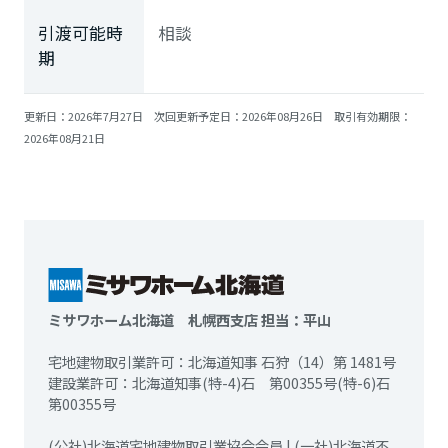
引渡可能時
相談
期
更新日：2026年7月27日 次回更新予定日：2026年08月26日 取引有効期限：
2026年08月21日
ミサワホーム北海道 札幌西支店 担当：平山
宅地建物取引業許可：北海道知事 石狩（14）第 1481号
建設業許可：北海道知事(特-4)石 第00355号(特-6)石
第00355号
(公社)北海道宅地建物取引業協会会員 | (一社)北海道不