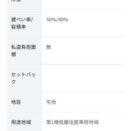
建ぺい率/
50%/80%
容積率
私道負担面
無
積
セットバッ
ク
地目
宅地
用途地域
第1種低層住居専用地域