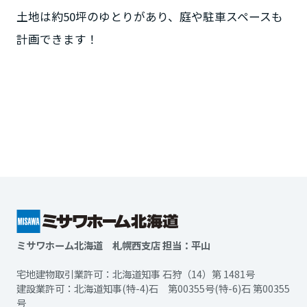
土地は約50坪のゆとりがあり、庭や駐車スペースも
計画できます！
ミサワホーム北海道 札幌西支店 担当：平山
宅地建物取引業許可：北海道知事 石狩（14）第 1481号
建設業許可：北海道知事(特-4)石 第00355号(特-6)石 第00355
号