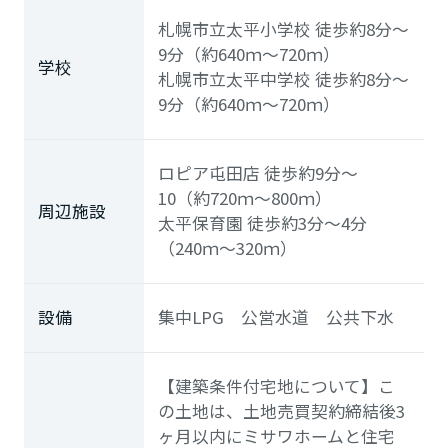
札幌市立太平小学校
徒歩約8分～
9分（約640ｍ～720ｍ）
学校
札幌市立太平中学校
徒歩約8分～
9分（約640ｍ～720ｍ）
ロピア屯田店
徒歩約9分～
10（約720ｍ～800ｍ）
周辺施設
太平保育園
徒歩約3分～4分
（240ｍ～320ｍ）
設備
集中LPG 公営水道 公共下水
【建築条件付宅地について】こ
の土地は、土地売買契約締結後3
ヶ月以内にミサワホームと住宅