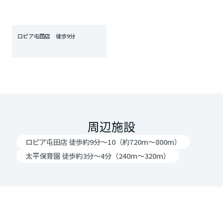
ロピア屯田店 徒歩9分
周辺施設
ロピア屯田店 徒歩約9分～10（約720ｍ～800ｍ）
太平保育園 徒歩約3分～4分（240ｍ～320ｍ）