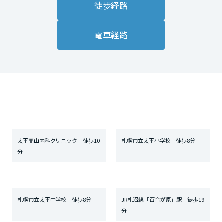
徒歩経路
電車経路
太平高山内科クリニック 徒歩10
札幌市立太平小学校 徒歩8分
分
札幌市立太平中学校 徒歩8分
JR札沼線「百合が原」駅 徒歩19
分