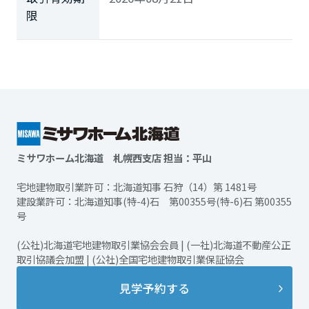
限
ミサワホーム北海道 札幌西支店 担当：平山
宅地建物取引業許可：北海道知事 石狩（14）第 1481号
建設業許可：北海道知事(特-4)石 第00355号(特-6)石 第00355
号
(公社)北海道宅地建物取引業協会会員 | (一社)北海道不動産公正
取引協議会加盟 | (公社)全国宅地建物取引業保証協会
見学予約する