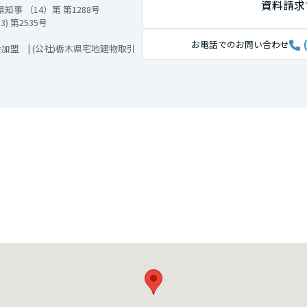
資料請求
事 （14）第 第1288号
 第2535号
お電話でのお問い合わせ
加盟 | (公社)栃木県宅地建物取引