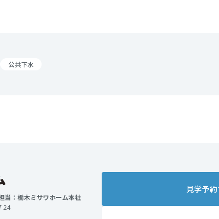
公共下水
見学予約
 担当：栃木ミサワホーム本社
-24