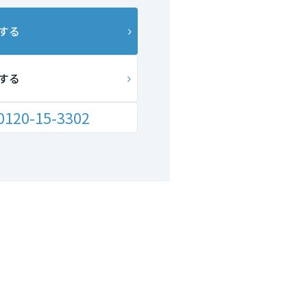
する
する
0120-15-3302