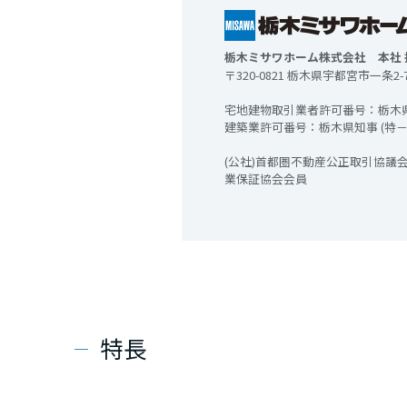
栃木ミサワホーム株式会社 本社
〒320-0821 栃木県宇都宮市一条2-7
宅地建物取引業者許可番号：栃木県知
建築業許可番号：栃木県知事 (特－3)
(公社)首都圏不動産公正取引協議会
業保証協会会員
特長