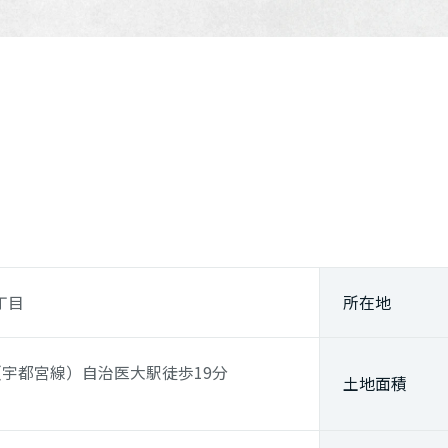
丁目
所在地
（宇都宮線）
自治医大駅
徒歩19分
土地面積