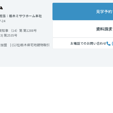
見学予約
 担当：栃木ミサワホーム本社
-24
資料請求
事 （14）第 第1288号
 第2535号
お電話でのお問い合わせ
加盟 | (公社)栃木県宅地建物取引