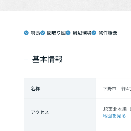
特長
間取り図
周辺環境
物件概要
基本情報
名称
下野市 緑4
JR東北本線
アクセス
地図を見る