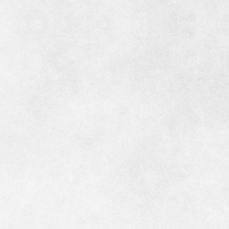
インテリア
環境活動
住まいづくりガイド