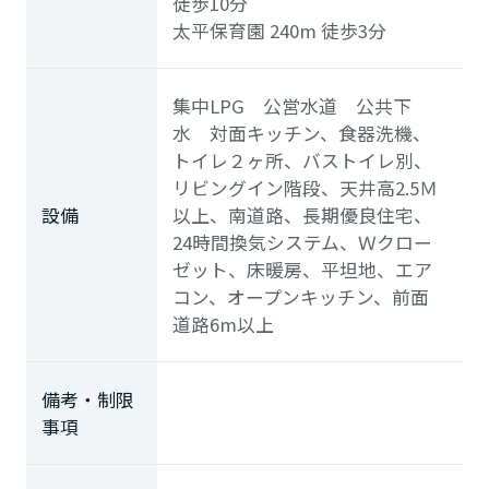
徒歩10分
太平保育園
240m
徒歩3分
集中LPG 公営水道 公共下
水 対面キッチン、食器洗機、
トイレ２ヶ所、バストイレ別、
リビングイン階段、天井高2.5Ｍ
設備
以上、南道路、長期優良住宅、
24時間換気システム、Ｗクロー
ゼット、床暖房、平坦地、エア
コン、オープンキッチン、前面
道路6m以上
備考・制限
事項