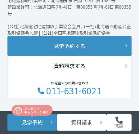
宅地建物取引業許可：北海道知事 石狩（14）第 1481号
建設業許可：北海道知事(特-4)石 第00355号(特-6)石 第00355
号
(公社)北海道宅地建物取引業協会会員 | (一社)北海道不動産公正
取引協議会加盟 | (公社)全国宅地建物取引業保証協会
見学予約する
資料請求する
お電話でのお問い合わせ
011-631-6021
見学予約
資料請求
電話