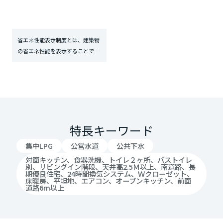
省エネ性能表示制度とは、建築物
の省エネ性能を表示することで、
お客様が建築物を比較・検討でき
るようにする制度です。
特長キーワード
集中LPG
公営水道
公共下水
対面キッチン、食器洗機、トイレ２ヶ所、バストイレ
別、リビングイン階段、天井高2.5Ｍ以上、南道路、長
期優良住宅、24時間換気システム、Ｗクローゼット、
床暖房、平坦地、エアコン、オープンキッチン、前面
道路6m以上