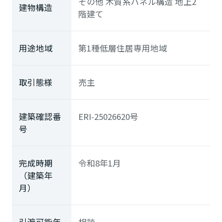
その他 木質系パネル構造 地上2
建物構造
階建て
用途地域
第1種低層住居専用地域
取引態様
売主
建築確認番
ERI-25026620号
号
完成時期
令和8年1月
（建築年
月）
引渡可能年
相談