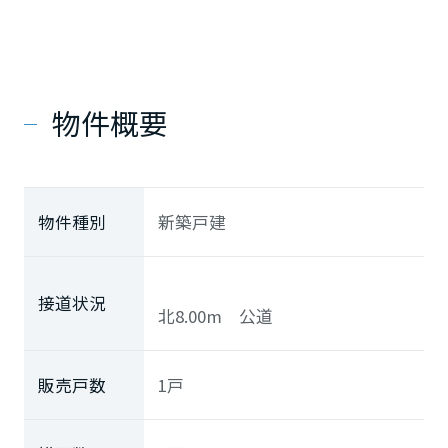
物件概要
物件種別
新築戸建
接道状況
北8.00m 公道
販売戸数
1戸