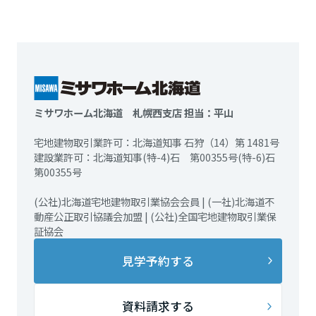
ミサワホーム北海道 札幌西支店 担当：平山
宅地建物取引業許可：北海道知事 石狩（14）第 1481号
建設業許可：北海道知事(特-4)石 第00355号(特-6)石
第00355号
(公社)北海道宅地建物取引業協会会員 | (一社)北海道不
動産公正取引協議会加盟 | (公社)全国宅地建物取引業保
証協会
見学予約する
資料請求する