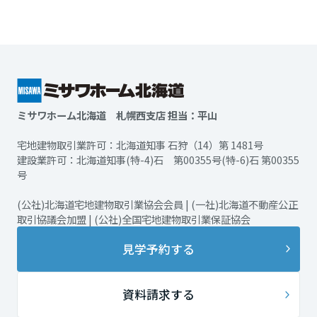
ミサワホーム北海道 札幌西支店 担当：平山
宅地建物取引業許可：北海道知事 石狩（14）第 1481号
建設業許可：北海道知事(特-4)石 第00355号(特-6)石 第00355
号
(公社)北海道宅地建物取引業協会会員 | (一社)北海道不動産公正
取引協議会加盟 | (公社)全国宅地建物取引業保証協会
見学予約する
資料請求する