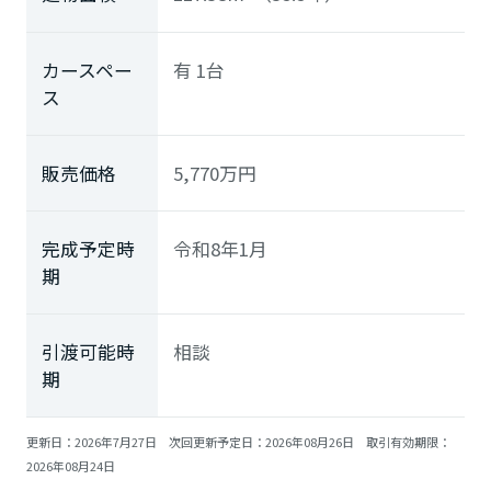
ミサワアイデンティティ
カースペー
有 1台
ス
販売価格
5,770
万円
完成予定時
令和8年1月
期
引渡可能時
相談
期
更新日：2026年7月27日 次回更新予定日：2026年08月26日 取引有効期限：
2026年08月24日