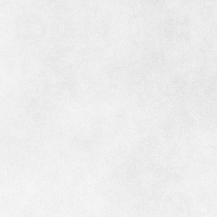
インテリア
環境活動
住まいづくりガイド