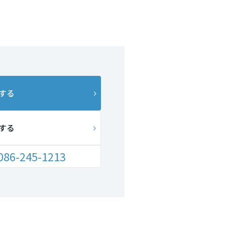
する
する
086-245-1213