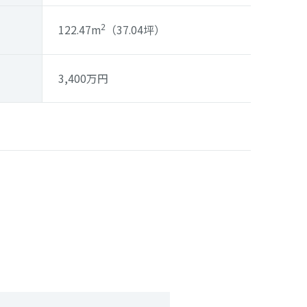
122.47m
（37.04坪）
2
3,400
万円