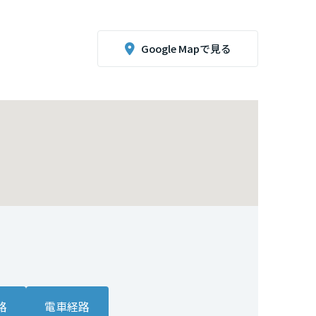
Google Mapで見る
路
電車経路