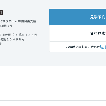
見学予約
：ミサワホーム中国岡山支店
13番17号
資料請求
交通大臣（7）第５１５４号
3)第１５４９６号
盟
お電話でのお問い合わせ