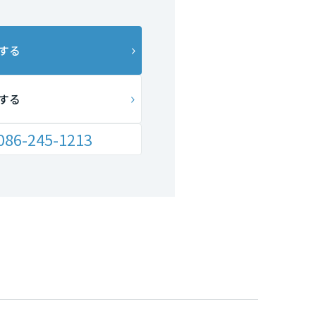
する
する
086-245-1213