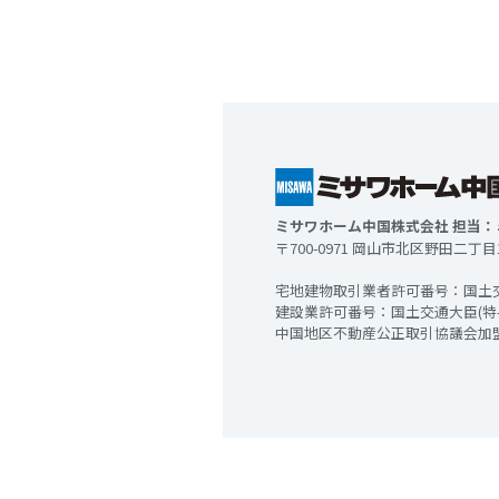
ミサワホーム中国株式会社 担当
〒700-0971 岡山市北区野田二丁目
宅地建物取引業者許可番号：国土
建設業許可番号：国土交通大臣(特-
中国地区不動産公正取引協議会加