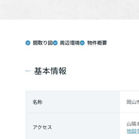
間取り図
周辺環境
物件概要
基本情報
名称
岡山
山陽
アクセス
地図