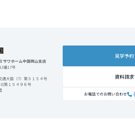
見学予約
：ミサワホーム中国岡山支店
13番17号
資料請求
交通大臣（7）第５１５４号
3)第１５４９６号
盟
お電話でのお問い合わせ