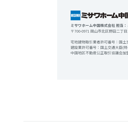
ミサワホーム中国株式会社 担当
〒700-0971 岡山市北区野田二丁目
宅地建物取引業者許可番号：国土
建設業許可番号：国土交通大臣(特-
中国地区不動産公正取引協議会加