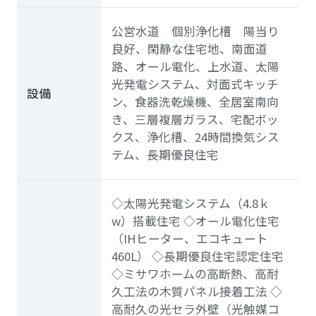
公営水道 個別浄化槽 陽当り
良好、閑静な住宅地、南面道
路、オール電化、上水道、太陽
光発電システム、対面式キッチ
設備
ン、食器洗乾燥機、全居室南向
き、三層複層ガラス、宅配ボッ
クス、浄化槽、24時間換気シス
テム、長期優良住宅
◇太陽光発電システム（4.8ｋ
w）搭載住宅 ◇オール電化住宅
（IHヒーター、エコキュート
460L） ◇長期優良住宅認定住宅
◇ミサワホームの高断熱、高耐
久工法の木質パネル接着工法 ◇
高耐久の光セラ外壁（光触媒コ