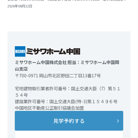
2026年08月22日
ミサワホーム中国株式会社 担当：ミサワホーム中国岡
山支店
〒700-0971 岡山市北区野田二丁目13番17号
宅地建物取引業者許可番号：国土交通大臣（7）第５１
５４号
建設業許可番号：国土交通大臣(特-3)第１５４９６号
中国地区不動産公正取引協議会加盟
見学予約する