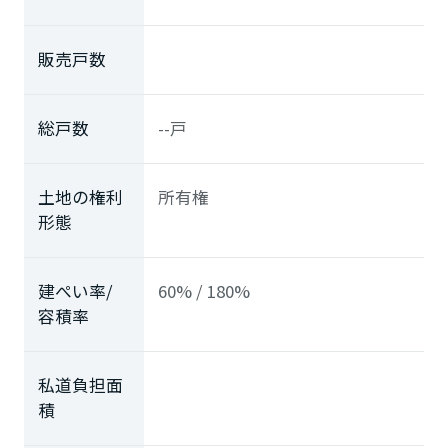
販売戸数
総戸数
--戸
土地の権利
所有権
形態
建ぺい率/
60% / 180%
容積率
私道負担面
積