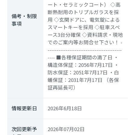
ート・セラミックコート） ◇高
断熱耐用のトリプルガラスを採
備考・制限
用 ◇玄関ドアに、電気錠による
事項
スマートキーを採用 ◇駐車スペ
ース3台分確保 ◇資料請求・現地
でのご案内等お問合せ下さい！ -
-----------------------------------------
---- ■各種保証期間の満了日 ・
構造体保証：2056年7月17日 ・
防水保証：2051年7月17日 ・白
蟻保証：2031年7月17日 （各保
証再延長可）
情報更新日
2026年6月18日
次回更新予
2026年07月02日