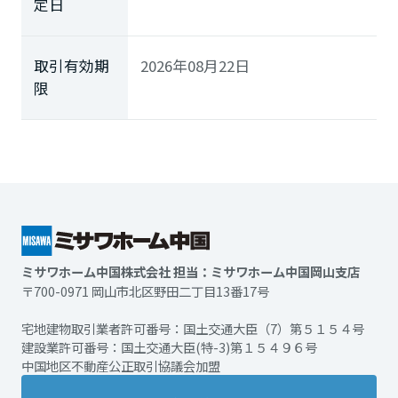
定日
取引有効期
2026年08月22日
限
ミサワホーム中国株式会社 担当：ミサワホーム中国岡山支店
〒700-0971 岡山市北区野田二丁目13番17号
宅地建物取引業者許可番号：国土交通大臣（7）第５１５４号
建設業許可番号：国土交通大臣(特-3)第１５４９６号
中国地区不動産公正取引協議会加盟