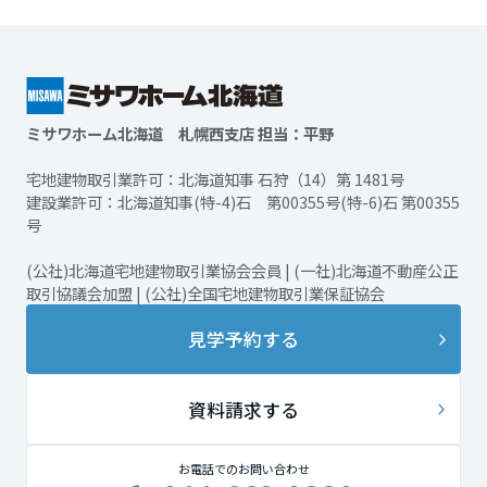
ミサワホーム北海道 札幌西支店 担当：平野
宅地建物取引業許可：北海道知事 石狩（14）第 1481号
建設業許可：北海道知事(特-4)石 第00355号(特-6)石 第00355
号
(公社)北海道宅地建物取引業協会会員 | (一社)北海道不動産公正
取引協議会加盟 | (公社)全国宅地建物取引業保証協会
見学予約する
資料請求する
お電話でのお問い合わせ