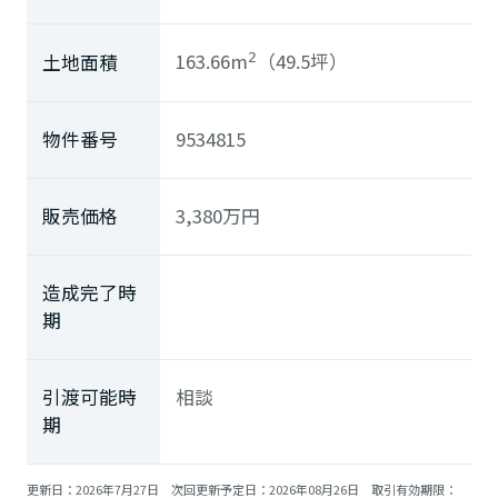
ミサワアイデンティティ
163.66m
（49.5坪）
土地面積
2
物件番号
9534815
販売価格
3,380
万円
造成完了時
期
引渡可能時
相談
期
更新日：2026年7月27日 次回更新予定日：2026年08月26日 取引有効期限：