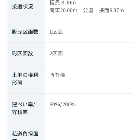
幅員 8.00m
接道状況
南東20.00m 公道 接面8.37m
販売区画数
1区画
総区画数
2区画
土地の権利
所有権
形態
建ぺい率/
80%/200%
容積率
私道負担面