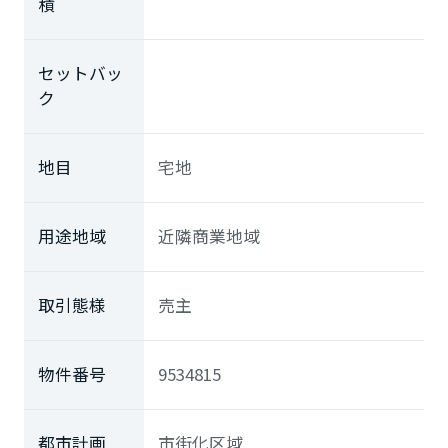
積
セットバッ
ク
地目
宅地
用途地域
近隣商業地域
取引態様
売主
物件番号
9534815
都市計画
市街化区域