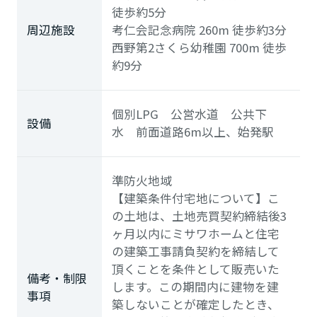
徒歩約5分
周辺施設
考仁会記念病院
260m
徒歩約3分
西野第2さくら幼稚園
700m
徒歩
約9分
個別LPG 公営水道 公共下
設備
水 前面道路6m以上、始発駅
準防火地域
【建築条件付宅地について】こ
の土地は、土地売買契約締結後3
ヶ月以内にミサワホームと住宅
の建築工事請負契約を締結して
頂くことを条件として販売いた
備考・制限
します。この期間内に建物を建
事項
築しないことが確定したとき、