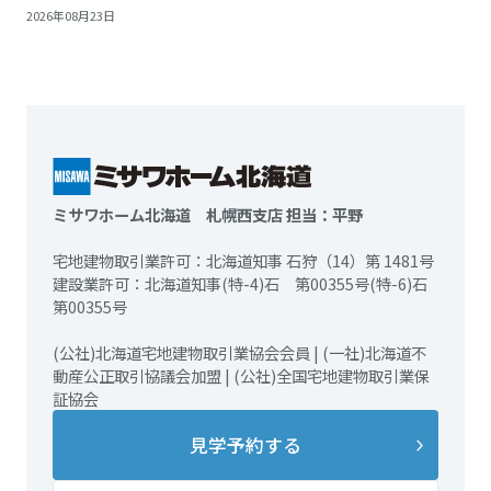
2026年08月23日
ミサワホーム北海道 札幌西支店 担当：平野
宅地建物取引業許可：北海道知事 石狩（14）第 1481号
建設業許可：北海道知事(特-4)石 第00355号(特-6)石
第00355号
(公社)北海道宅地建物取引業協会会員 | (一社)北海道不
動産公正取引協議会加盟 | (公社)全国宅地建物取引業保
証協会
見学予約する