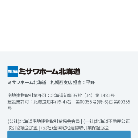
ミサワホーム北海道 札幌西支店 担当：平野
宅地建物取引業許可：北海道知事 石狩（14）第 1481号
建設業許可：北海道知事(特-4)石 第00355号(特-6)石 第00355
号
(公社)北海道宅地建物取引業協会会員 | (一社)北海道不動産公正
取引協議会加盟 | (公社)全国宅地建物取引業保証協会