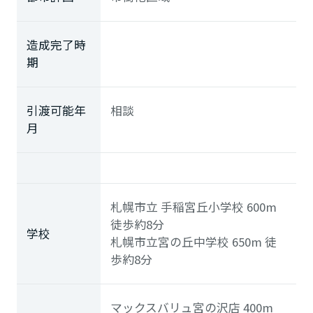
造成完了時
期
引渡可能年
相談
月
札幌市立 手稲宮丘小学校
600m
徒歩約8分
学校
札幌市立宮の丘中学校
650m
徒
歩約8分
マックスバリュ宮の沢店
400m