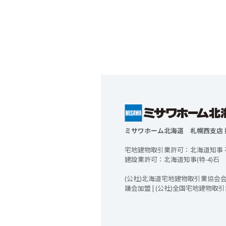
ミサワホーム北海道 札幌西支店 
宅地建物取引業許可：北海道知事 石狩
建設業許可：北海道知事(特-4)石 第00
(公社)北海道宅地建物取引業協会会員
議会加盟 | (公社)全国宅地建物取