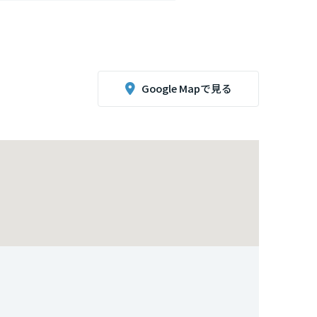
Google Mapで見る