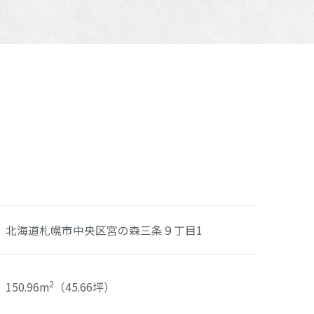
北海道札幌市中央区宮の森三条９丁目1
150.96m
（45.66坪）
2