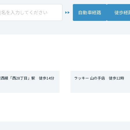
自動車経路
徒歩経
西線「西28丁目」駅 徒歩14分
ラッキー 山の手店 徒歩12時