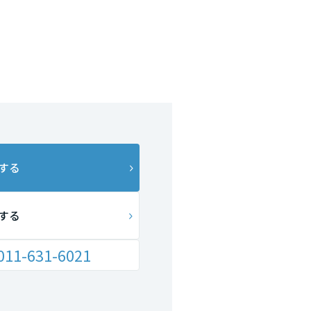
する
する
011-631-6021