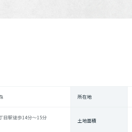
森
所在地
丁目駅
徒歩14分～15分
土地面積