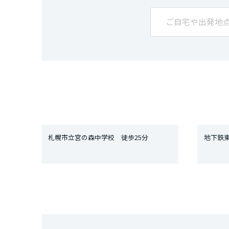
札幌市立宮の森中学校 徒歩25分
地下鉄東