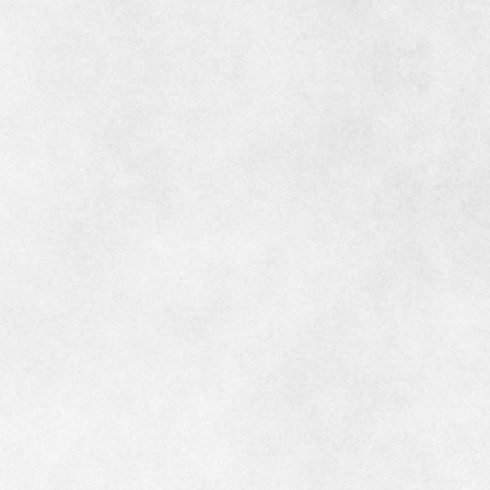
インテリア
環境活動
住まいづくりガイド