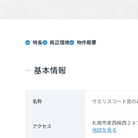
特長
周辺環境
物件概要
基本情報
名称
ウエリスコート宮の
札幌市東西線
西２８
アクセス
地図を見る