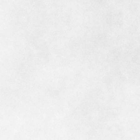
インテリア
環境活動
住まいづくりガイド