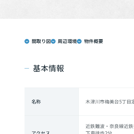
間取り図
周辺環境
物件概要
基本情報
名称
木津川市梅美台5丁目
近鉄難波・奈良線
近鉄
アクセス
下車徒歩2分