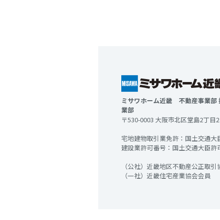
ミサワホーム近畿 不動産事業部
業部
〒530-0003 大阪市北区堂島2丁目
宅地建物取引業免許：国土交通大臣 
建設業許可番号：国土交通大臣許可 (特
（公社）近畿地区不動産公正取引
（一社）近畿住宅産業協会会員