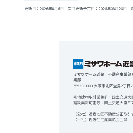
更新日：2026年8月6日 次回更新予定日：2026年08月20日 取
ミサワホーム近畿 不動産事業部
業部
〒530-0003 大阪市北区堂島2丁目
宅地建物取引業免許：国土交通大臣 
建設業許可番号：国土交通大臣許可 (特
（公社）近畿地区不動産公正取引
（一社）近畿住宅産業協会会員