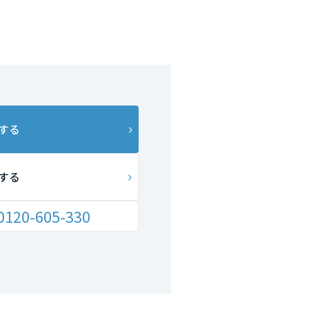
する
する
0120-605-330