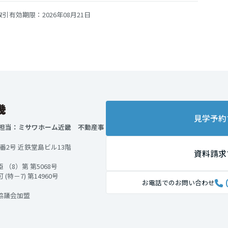
引有効期限：2026年08月21日
見学予約
 担当：ミサワホーム近畿 不動産事
2番2号 近鉄堂島ビル13階
資料請求
（8）第 第5068号
－7) 第14960号
お電話でのお問い合わせ
協議会加盟