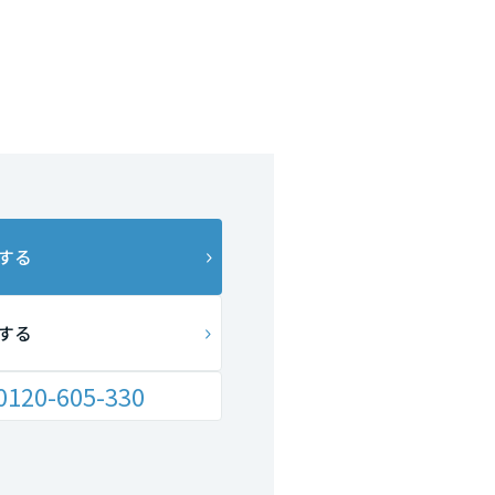
する
する
0120-605-330