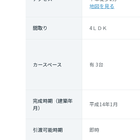
地図を見る
間取り
4ＬＤＫ
カースペース
有 3台
完成時期（建築年
平成14年1月
月）
引渡可能時期
即時