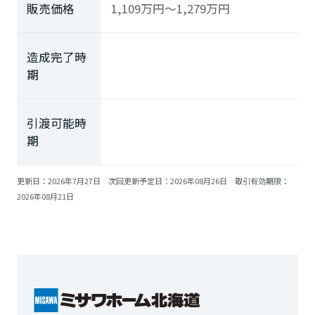
販売価格
1,109
万円
～1,279
万円
ミサワアイデンティティ
造成完了時
期
引渡可能時
期
更新日：2026年7月27日 次回更新予定日：2026年08月26日 取引有効期限：
2026年08月21日