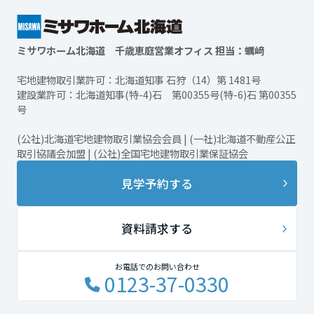
ミサワホーム北海道 千歳恵庭営業オフィス 担当：蠣﨑
宅地建物取引業許可：北海道知事 石狩（14）第 1481号
建設業許可：北海道知事(特-4)石 第00355号(特-6)石 第00355
号
(公社)北海道宅地建物取引業協会会員 | (一社)北海道不動産公正
取引協議会加盟 | (公社)全国宅地建物取引業保証協会
見学予約する
資料請求する
お電話でのお問い合わせ
0123-37-0330