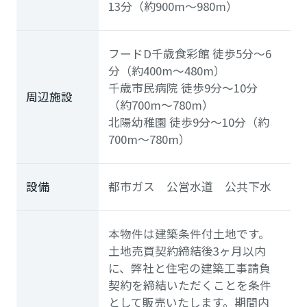
13分（約900m～980m）
フードD千歳食彩館
徒歩5分～6
分（約400m～480m）
千歳市民病院
徒歩9分～10分
周辺施設
（約700m～780m）
北陽幼稚園
徒歩9分～10分（約
700m～780m）
設備
都市ガス 公営水道 公共下水
本物件は建築条件付土地です。
土地売買契約締結後3ヶ月以内
に、弊社と住宅の建築工事請負
契約を締結いただくことを条件
として販売いたします。期間内