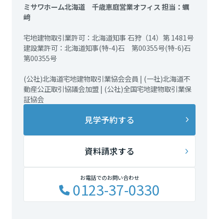
ミサワホーム北海道 千歳恵庭営業オフィス 担当：蠣
﨑
宅地建物取引業許可：北海道知事 石狩（14）第 1481号
建設業許可：北海道知事(特-4)石 第00355号(特-6)石
第00355号
(公社)北海道宅地建物取引業協会会員 | (一社)北海道不
動産公正取引協議会加盟 | (公社)全国宅地建物取引業保
証協会
見学予約する
資料請求する
お電話でのお問い合わせ
0123-37-0330