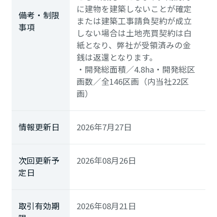
に建物を建築しないことが確定
備考・制限
または建築工事請負契約が成立
事項
しない場合は土地売買契約は白
紙となり、弊社が受領済みの金
銭は返還となります。
・開発総面積／4.8ha・開発総区
画数／全146区画（内当社22区
画）
情報更新日
2026年7月27日
次回更新予
2026年08月26日
定日
取引有効期
2026年08月21日