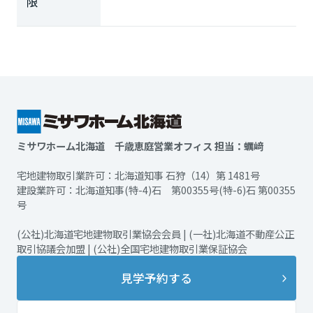
限
ミサワホーム北海道 千歳恵庭営業オフィス 担当：蠣﨑
宅地建物取引業許可：北海道知事 石狩（14）第 1481号
建設業許可：北海道知事(特-4)石 第00355号(特-6)石 第00355
号
(公社)北海道宅地建物取引業協会会員 | (一社)北海道不動産公正
取引協議会加盟 | (公社)全国宅地建物取引業保証協会
見学予約する