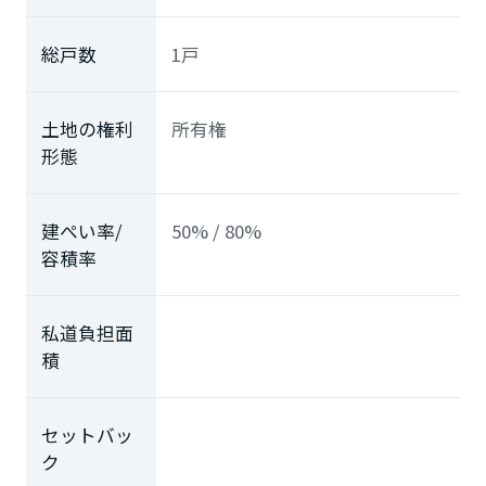
総戸数
1戸
土地の権利
所有権
形態
建ぺい率/
50% / 80%
容積率
私道負担面
積
セットバッ
ク