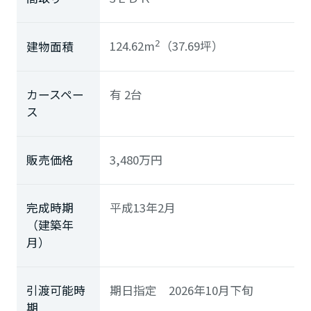
124.62m
（37.69坪）
建物面積
2
カースペー
有 2台
ス
販売価格
3,480
万円
完成時期
平成13年2月
（建築年
月）
引渡可能時
期日指定 2026年10月下旬
期