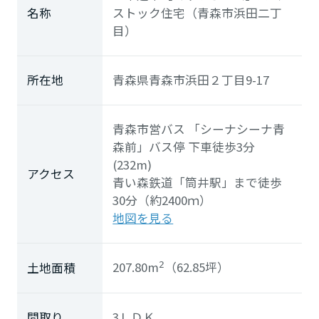
名称
ストック住宅（青森市浜田二丁
目）
所在地
青森県青森市浜田２丁目9-17
青森市営バス
「シーナシーナ青
森前」
バス停 下車徒歩3分
(232m)
アクセス
青い森鉄道「筒井駅」まで徒歩
30分（約2400ｍ）
地図を見る
207.80m
（62.85坪）
土地面積
2
間取り
3ＬＤＫ