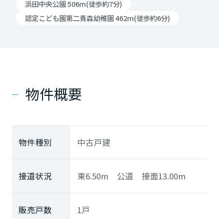
浜田中央公園 506m(徒歩約7分)
認定こども園第二青森幼稚園 462m(徒歩約6分)
物件概要
物件種別
中古戸建
接道状況
東6.50m 公道 接面13.00m
販売戸数
1戸