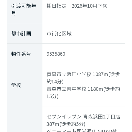
引渡可能年
期日指定 2026年10月下旬
月
都市計画
市街化区域
物件番号
9535860
青森市立浜田小学校
1087m(徒歩
約14分)
学校
青森市立南中学校
1180m(徒歩約
15分)
セブンイレブン 青森浜田2丁目店
387m(徒歩約5分)
ベニーマート観光通店
541m(徒