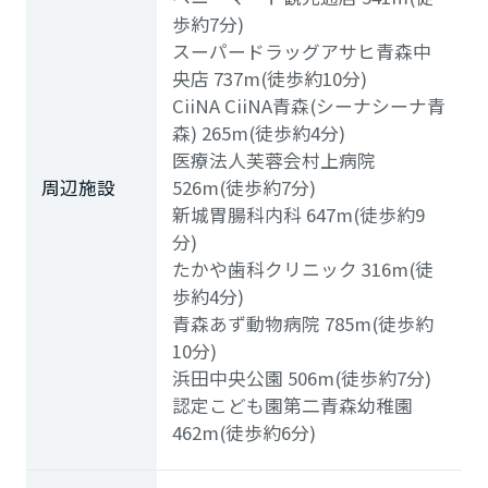
歩約7分)
スーパードラッグアサヒ青森中
央店
737m(徒歩約10分)
CiiNA CiiNA青森(シーナシーナ青
森)
265m(徒歩約4分)
医療法人芙蓉会村上病院
周辺施設
526m(徒歩約7分)
新城胃腸科内科
647m(徒歩約9
分)
たかや歯科クリニック
316m(徒
歩約4分)
青森あず動物病院
785m(徒歩約
10分)
浜田中央公園
506m(徒歩約7分)
認定こども園第二青森幼稚園
462m(徒歩約6分)