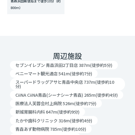
青森浜田郵便局まで徒歩10分（約
800ｍ）
周辺施設
セブンイレブン 青森浜田2丁目店 387m(徒歩約5分)
ベニーマート観光通店 541m(徒歩約7分)
スーパードラッグアサヒ青森中央店 737m(徒歩約10
分)
CiiNA CiiNA青森(シーナシーナ青森) 265m(徒歩約4分)
医療法人芙蓉会村上病院 526m(徒歩約7分)
新城胃腸科内科 647m(徒歩約9分)
たかや歯科クリニック 316m(徒歩約4分)
青森あず動物病院 785m(徒歩約10分)