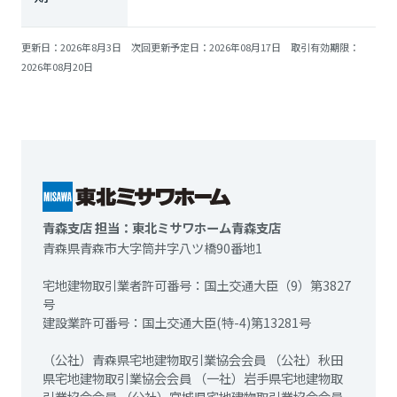
更新日：2026年8月3日 次回更新予定日：2026年08月17日 取引有効期限：
2026年08月20日
青森支店 担当：東北ミサワホーム青森支店
青森県青森市大字筒井字八ツ橋90番地1
宅地建物取引業者許可番号：国土交通大臣（9）第3827
号
建設業許可番号：国土交通大臣(特-4)第13281号
（公社）青森県宅地建物取引業協会会員 （公社）秋田
県宅地建物取引業協会会員 （一社）岩手県宅地建物取
引業協会会員 （公社）宮城県宅地建物取引業協会会員