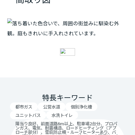
特長キーワード
都市ガス
公営水道
個別浄化槽
ユニットバス
水洗トイレ
陽当り良好、前面道路6m以上、駐車場2台分、プロパ
ンガス、電気、耐震構造、ロードヒーティング（アプ
ローチ部分）、雪庇防止柵・ルーフヒーターあり、バ