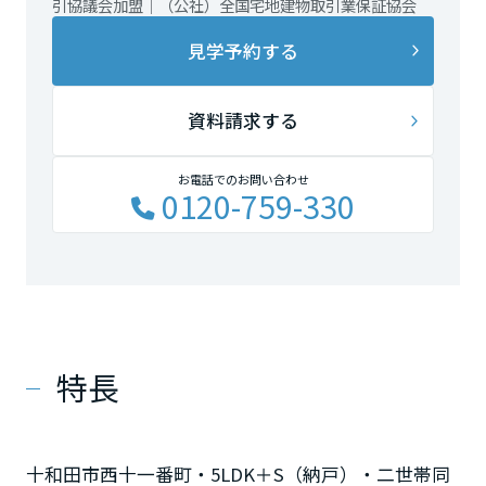
引協議会加盟｜（公社）全国宅地建物取引業保証協会
見学予約する
資料請求する
お電話でのお問い合わせ
0120-759-330
特長
十和田市西十一番町・5LDK＋S（納戸）・二世帯同