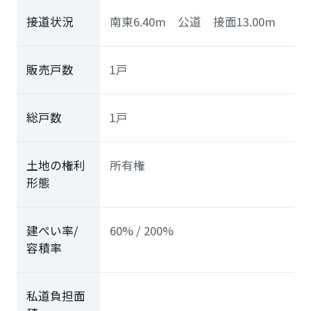
接道状況
南東6.40m 公道 接面13.00m
販売戸数
1戸
総戸数
1戸
土地の権利
所有権
形態
建ぺい率/
60% / 200%
容積率
私道負担面