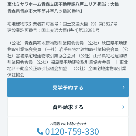
東北ミサワホーム青森支店不動産課八戸エリア 担当：大橋
青森県青森市大字筒井字八ツ橋90番地1
宅地建物取引業者許可番号：国土交通大臣（9）第3827号
建設業許可番号：国土交通大臣(特-4)第13281号
（公社）青森県宅地建物取引業協会会員 （公社）秋田県宅地建
物取引業協会会員 （一社）岩手県宅地建物取引業協会会員 （公
社）宮城県宅地建物取引業協会会員 （公社）山形県宅地建物取
引業協会会員 （公社）福島県宅地建物取引業協会会員 ｜ 東北
地区不動産公正取引協議会加盟｜（公社）全国宅地建物取引業
保証協会
見学予約する
資料請求する
お電話でのお問い合わせ
0120-759-330