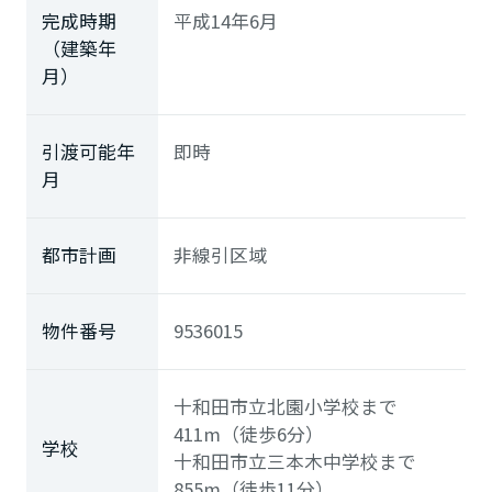
完成時期
平成14年6月
（建築年
月）
引渡可能年
即時
月
都市計画
非線引区域
物件番号
9536015
十和田市立北園小学校まで
411m（徒歩6分）
学校
十和田市立三本木中学校まで
855m（徒歩11分）