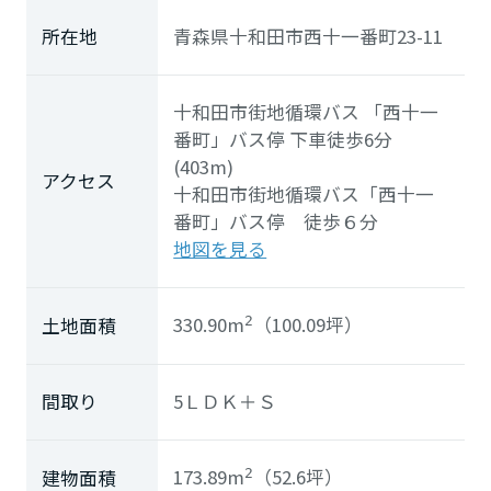
所在地
青森県十和田市西十一番町23-11
十和田市街地循環バス
「西十一
番町」
バス停 下車徒歩6分
(403m)
アクセス
十和田市街地循環バス「西十一
番町」バス停 徒歩６分
地図を見る
330.90m
（100.09坪）
土地面積
2
間取り
5ＬＤＫ＋Ｓ
173.89m
（52.6坪）
建物面積
2