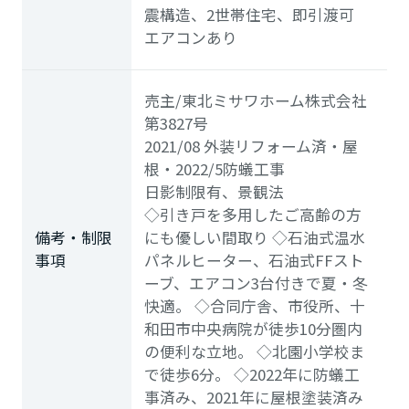
震構造、2世帯住宅、即引渡可
エアコンあり
売主/
東北ミサワホーム株式会社
第3827号
2021/08 外装リフォーム済・屋
根・2022/5防蟻工事
日影制限有、景観法
◇引き戸を多用したご高齢の方
備考・制限
にも優しい間取り ◇石油式温水
事項
パネルヒーター、石油式FFスト
ーブ、エアコン3台付きで夏・冬
快適。 ◇合同庁舎、市役所、十
和田市中央病院が徒歩10分圏内
の便利な立地。 ◇北園小学校ま
で徒歩6分。 ◇2022年に防蟻工
事済み、2021年に屋根塗装済み