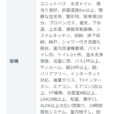
ユニットバス 水洗トイレ 陽
当り良好、前面道路6m以上、閑
静な住宅地、整形地、駐車場2台
分、プロパンガス、電気、下水
道、上水道、食器洗乾燥機、シ
ステムキッチン、収納、床下収
納、納戸、シャワー付き洗面化
粧台、室内洗濯機置場、バスト
イレ別、トイレ2ヶ所、温水洗浄
設備
便座、浴室に窓、バス1坪以上、
サンルーム、庭10坪以上、庭、
バリアフリー、インターネット
対応、複層ガラス、TVインター
ホン、エアコン、エアコン2台以
上、FF暖房、全居室6帖以上、
LDK20帖以上、和室、勝手口、
4LDK以上の広い間取り、24時間
換気システム、室内物干し、耐