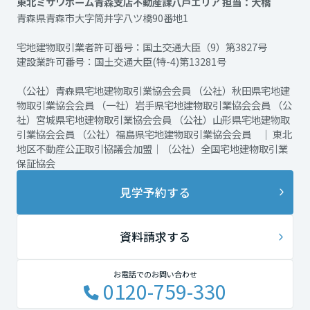
東北ミサワホーム青森支店不動産課八戸エリア 担当：大橋
青森県青森市大字筒井字八ツ橋90番地1
宅地建物取引業者許可番号：国土交通大臣（9）第3827号
建設業許可番号：国土交通大臣(特-4)第13281号
（公社）青森県宅地建物取引業協会会員 （公社）秋田県宅地建
物取引業協会会員 （一社）岩手県宅地建物取引業協会会員 （公
社）宮城県宅地建物取引業協会会員 （公社）山形県宅地建物取
引業協会会員 （公社）福島県宅地建物取引業協会会員 ｜ 東北
地区不動産公正取引協議会加盟｜（公社）全国宅地建物取引業
保証協会
見学予約する
資料請求する
お電話でのお問い合わせ
0120-759-330