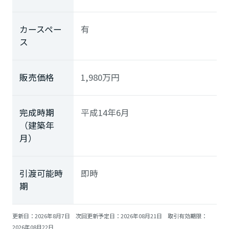
カースペー
有
ス
販売価格
1,980
万円
完成時期
平成14年6月
（建築年
月）
引渡可能時
即時
期
更新日：2026年8月7日 次回更新予定日：2026年08月21日 取引有効期限：
2026年08月22日