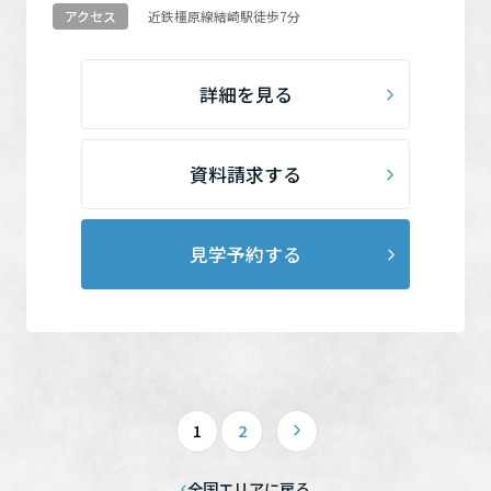
近鉄橿原線
結崎駅
徒歩7分
アクセス
詳細を見る
資料請求する
見学予約する
1
2
全国エリアに戻る