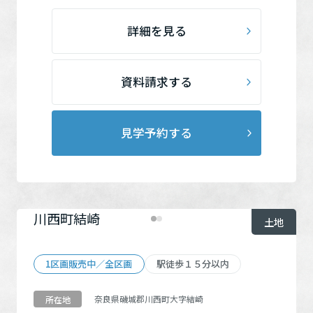
詳細を見る
資料請求する
見学予約する
川西町結崎
土地
1区画販売中／全区画
駅徒歩１５分以内
奈良県磯城郡川西町大字結崎
所在地