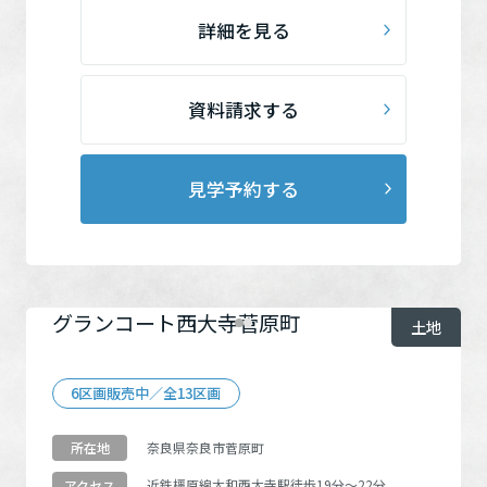
ミサワアイデンティティ
詳細を見る
資料請求する
見学予約する
グランコート西大寺菅原町
土地
6区画販売中／全13区画
奈良県奈良市菅原町
所在地
近鉄橿原線
大和西大寺駅
徒歩19分～22分
アクセス