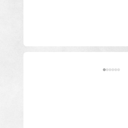
インテリア
環境活動
駐車場２
住まいづくりガイド
蔵のある