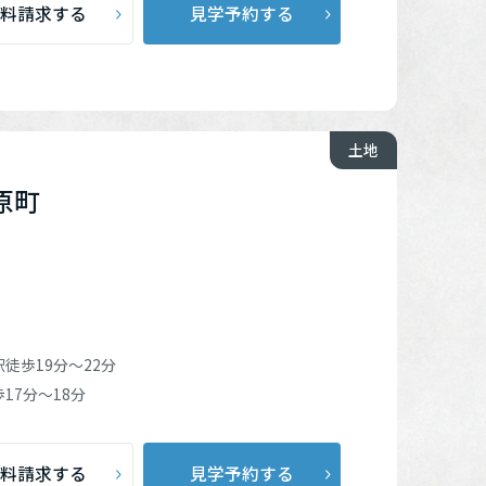
料請求する
見学予約する
土地
原町
駅
徒歩19分～22分
17分～18分
料請求する
見学予約する