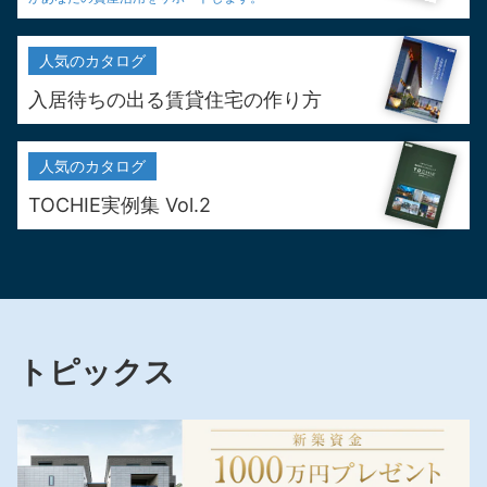
人気の
カタログ
入居待ちの出る
賃貸住宅の作り方
人気の
カタログ
TOCHIE実例集 Vol.2
トピックス