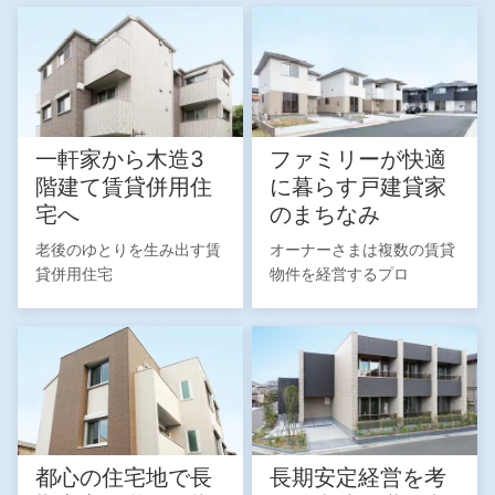
一軒家から木造3
ファミリーが快適
階建て賃貸併用住
に暮らす戸建貸家
宅へ
のまちなみ
老後のゆとりを生み出す賃
オーナーさまは複数の賃貸
貸併用住宅
物件を経営するプロ
都心の住宅地で長
長期安定経営を考