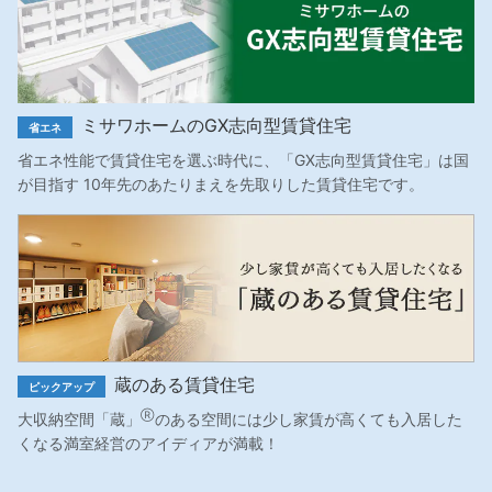
ミサワホームのGX志向型賃貸住宅
省エネ
省エネ性能で賃貸住宅を選ぶ時代に、「GX志向型賃貸住宅」は国
が目指す 10年先のあたりまえを先取りした賃貸住宅です。
蔵のある賃貸住宅
ピックアップ
Ⓡ
大収納空間「蔵」
のある空間には少し家賃が高くても入居した
くなる満室経営のアイディアが満載！