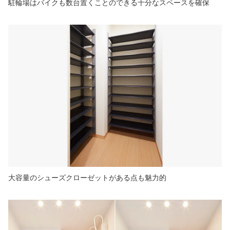
駐輪場はバイクも数台置くことのできる十分なスペースを確保
大容量のシューズクローゼットがある点も魅力的