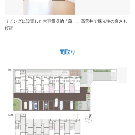
リビングに設置した大容量収納「蔵」。高天井で採光性の良さも
好評
間取り