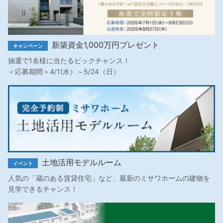
新築資金1,000万円プレゼント
キャンペーン
抽選で1名様に当たるビックチャンス！
＜応募期間＞4/1(水）～5/24（日）
土地活用モデルルーム
イベント
人気の「蔵のある賃貸住宅」など、最新のミサワホームの建物を
見学できるチャンス！