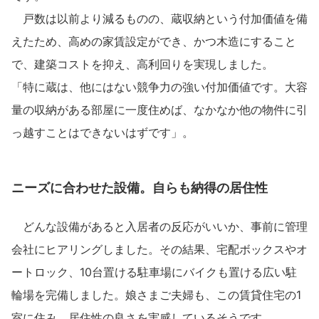
戸数は以前より減るものの、蔵収納という付加価値を備
えたため、高めの家賃設定ができ、かつ木造にすること
で、建築コストを抑え、高利回りを実現しました。
「特に蔵は、他にはない競争力の強い付加価値です。大容
量の収納がある部屋に一度住めば、なかなか他の物件に引
っ越すことはできないはずです」。
ニーズに合わせた設備。自らも納得の居住性
どんな設備があると入居者の反応がいいか、事前に管理
会社にヒアリングしました。その結果、宅配ボックスやオ
ートロック、10台置ける駐車場にバイクも置ける広い駐
輪場を完備しました。娘さまご夫婦も、この賃貸住宅の1
室に住み、居住性の良さを実感しているそうです。