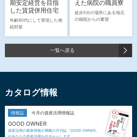
期安定経営を目指
えた病院の職員寮
した賃貸併用住宅
徒歩5分の場所にある地元
の病院からの要望
年齢80代にして実現した相
続対策
一覧へ戻る
カタログ情報
情報誌
今月の資産活用情報誌
GOOD OWNER
資産活用の最新情報が満載の
月刊誌「GOOD OWNER」
が
あなたの資産活用をサポートします。