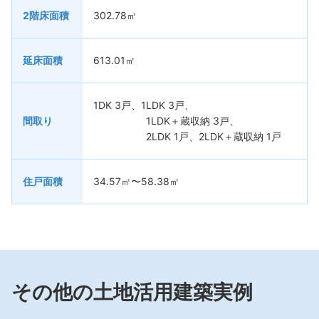
2階床面積
302.78㎡
延床面積
613.01㎡
1DK 3戸、1LDK 3戸、
間取り
1LDK＋蔵収納 3戸、
2LDK 1戸、2LDK＋蔵収納 1戸
住戸面積
34.57㎡〜58.38㎡
その他の土地活用建築実例