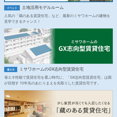
土地活用モデルルーム
イベント
人気の「蔵のある賃貸住宅」など、最新のミサワホームの建物を
見学できるチャンス！
ミサワホームのGX志向型賃貸住宅
省エネ
省エネ性能で賃貸住宅を選ぶ時代に、「GX志向型賃貸住宅」は国
が目指す 10年先のあたりまえを先取りした賃貸住宅です。