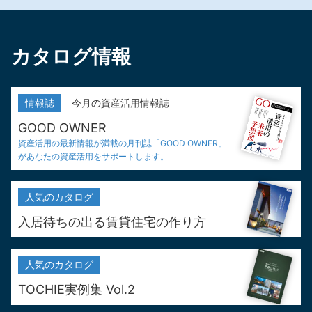
カタログ情報
情報誌
今月の資産活用情報誌
GOOD OWNER
資産活用の最新情報が満載の
月刊誌「GOOD OWNER」
が
あなたの資産活用をサポートします。
人気の
カタログ
入居待ちの出る
賃貸住宅の作り方
人気の
カタログ
TOCHIE実例集 Vol.2