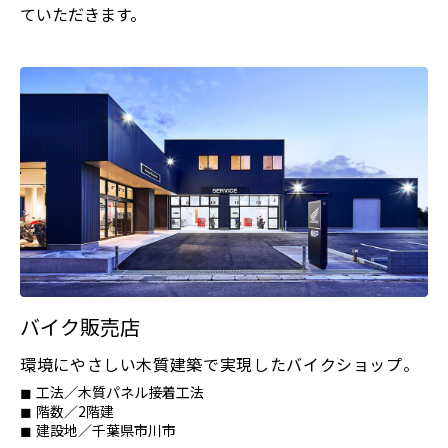
ていただきます。
バイク販売店
環境にやさしい木質建築で実現したバイクショップ。
工法／木質パネル接着工法
階数／2階建
建設地／千葉県市川市