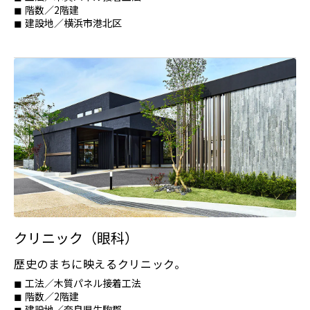
階数／2階建
建設地／横浜市港北区
クリニック（眼科）
歴史のまちに映えるクリニック。
工法／木質パネル接着工法
階数／2階建
建設地／奈良県生駒郡