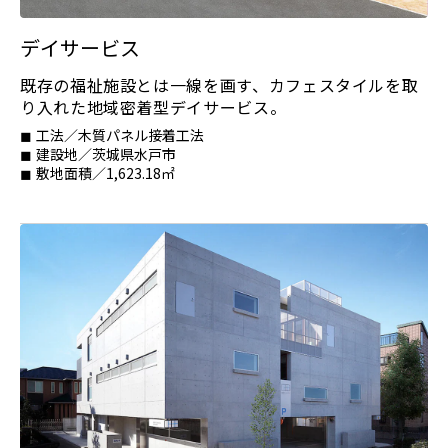
デイサービス
既存の福祉施設とは一線を画す、カフェスタイルを取
り入れた地域密着型デイサービス。
工法／木質パネル接着工法
建設地／茨城県水戸市
敷地面積／1,623.18㎡