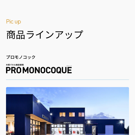
Pic up
商品ラインアップ
プロモノコック