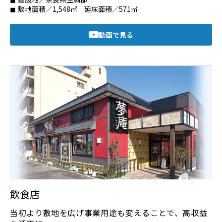
敷地面積／1,548㎡ 延床面積／571㎡
動画で見る
飲食店
当初より敷地を広げ事業用途も変えることで、高収益