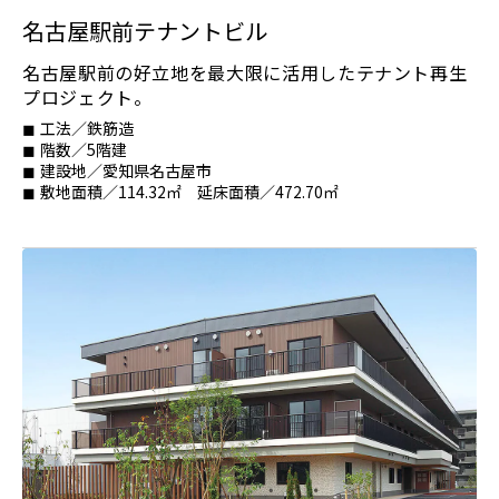
名古屋駅前テナントビル
名古屋駅前の好立地を最大限に活用したテナント再生
プロジェクト。
工法／鉄筋造
階数／5階建
建設地／愛知県名古屋市
敷地面積／114.32㎡ 延床面積／472.70㎡