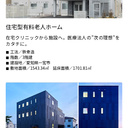
住宅型有料老人ホーム
在宅クリニックから施設へ。医療法人の"次の理想"を
カタチに。
工法／鉄骨造
階数／3階建
建設地／愛知県一宮市
敷地面積／1543.34㎡ 延床面積／1701.81㎡